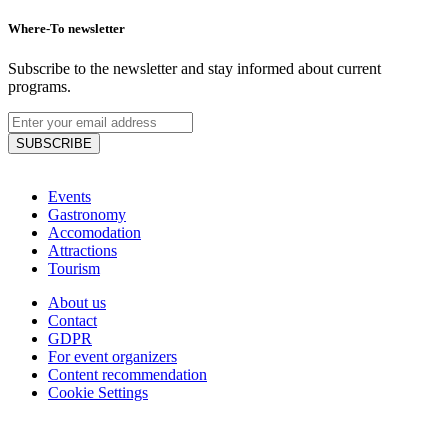
Where-To newsletter
Subscribe to the newsletter and stay informed about current
programs.
SUBSCRIBE
Events
Gastronomy
Accomodation
Attractions
Tourism
About us
Contact
GDPR
For event organizers
Content recommendation
Cookie Settings