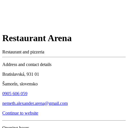
Restaurant Arena
Restaurant and pizzeria
Address and contact details
Bratislavská, 931 01
Šamorín, slovensko
0905 606 059
nemeth.alexander.arena@gmail.com
Continue to website
Opening hours