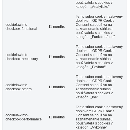
používateľa s cookies v
kategórii ,,Analytické"
Tento súbor cookie nastavený
doplnkom GDPR Cookie
cookielawinfo-
Consent sa používa na
11 months
checkbox-functional
zaznamenanie súhlasu
používateľa s cookies v
kategórii ,,Funkcionálne"
Tento súbor cookie nastavený
doplnkom GDPR Cookie
cookielawinfo-
Consent sa používa na
11 months
checkbox-necessary
zaznamenanie súhlasu
používateľa s cookies v
kategórii ,,Povinné"
Tento súbor cookie nastavený
doplnkom GDPR Cookie
cookielawinfo-
Consent sa používa na
11 months
checkbox-others
zaznamenanie súhlasu
používateľa s cookies v
kategórii ,,Iné"
Tento súbor cookie nastavený
doplnkom GDPR Cookie
cookielawinfo-
Consent sa používa na
11 months
checkbox-performance
zaznamenanie súhlasu
používateľa s cookies v
kategórii ,,Výkonné"