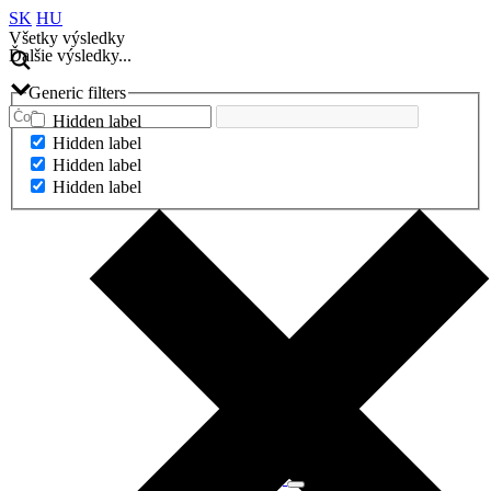
SK
HU
Všetky výsledky
Ďalšie výsledky...
Generic filters
Hidden label
Hidden label
Hidden label
Hidden label