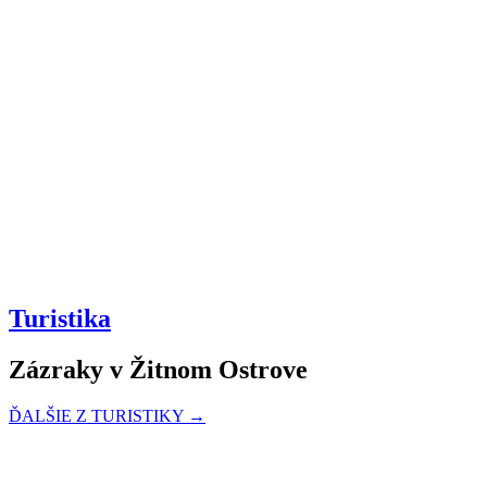
Turistika
Zázraky v Žitnom Ostrove
ĎALŠIE Z TURISTIKY →