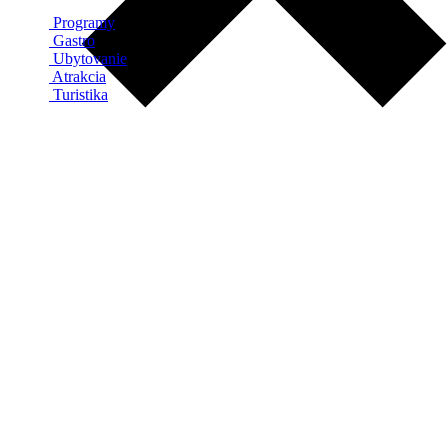
Programy
Gastro
Ubytovanie
Atrakcia
Turistika