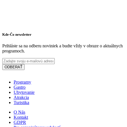
Kde-Čo newsletter
Prihláste sa na odberu noviniek a budte vždy v obraze o aktuálnych
programoch.
ODBERAŤ
Programy
Gastro
Ubytovanie
Atrakcia
Turistika
O Nás
Kontakt
GDPR