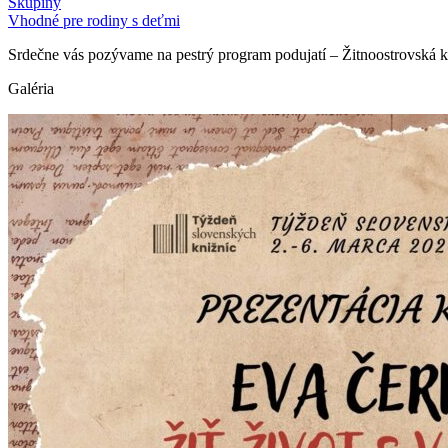
Skupiny
Vhodné pre rodiny s deťmi
Srdečne vás pozývame na pestrý program podujatí – Žitnoostrovská k
Galéria