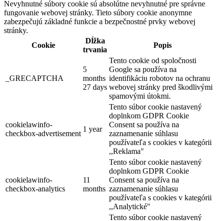
Nevyhnutné súbory cookie sú absolútne nevyhnutné pre správne
fungovanie webovej stránky. Tieto súbory cookie anonymne
zabezpečujú základné funkcie a bezpečnostné prvky webovej
stránky.
Dĺžka
Cookie
Popis
trvania
Tento cookie od spoločnosti
5
Google sa používa na
_GRECAPTCHA
months
identifikáciu robotov na ochranu
27 days
webovej stránky pred škodlivými
spamovými útokmi.
Tento súbor cookie nastavený
doplnkom GDPR Cookie
cookielawinfo-
Consent sa používa na
1 year
checkbox-advertisement
zaznamenanie súhlasu
používateľa s cookies v kategórii
,,Reklama"
Tento súbor cookie nastavený
doplnkom GDPR Cookie
cookielawinfo-
11
Consent sa používa na
checkbox-analytics
months
zaznamenanie súhlasu
používateľa s cookies v kategórii
,,Analytické"
Tento súbor cookie nastavený