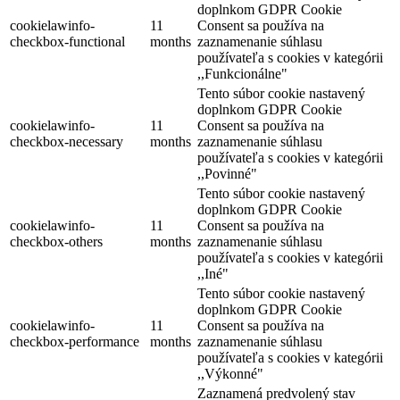
doplnkom GDPR Cookie
cookielawinfo-
11
Consent sa používa na
checkbox-functional
months
zaznamenanie súhlasu
používateľa s cookies v kategórii
,,Funkcionálne"
Tento súbor cookie nastavený
doplnkom GDPR Cookie
cookielawinfo-
11
Consent sa používa na
checkbox-necessary
months
zaznamenanie súhlasu
používateľa s cookies v kategórii
,,Povinné"
Tento súbor cookie nastavený
doplnkom GDPR Cookie
cookielawinfo-
11
Consent sa používa na
checkbox-others
months
zaznamenanie súhlasu
používateľa s cookies v kategórii
,,Iné"
Tento súbor cookie nastavený
doplnkom GDPR Cookie
cookielawinfo-
11
Consent sa používa na
checkbox-performance
months
zaznamenanie súhlasu
používateľa s cookies v kategórii
,,Výkonné"
Zaznamená predvolený stav