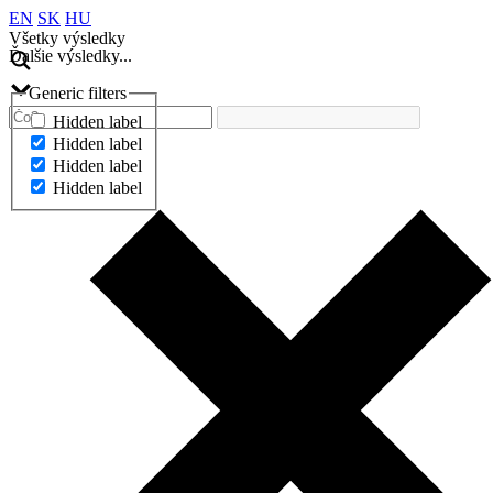
EN
SK
HU
Všetky výsledky
Ďalšie výsledky...
Generic filters
Hidden label
Hidden label
Hidden label
Hidden label
Ďalšie výsledky...