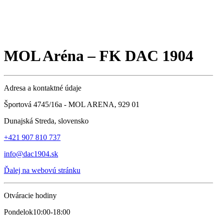
MOL Aréna – FK DAC 1904
Adresa a kontaktné údaje
Športová 4745/16a - MOL ARENA, 929 01
Dunajská Streda, slovensko
+421 907 810 737
info@dac1904.sk
Ďalej na webovú stránku
Otváracie hodiny
Pondelok
10:00-18:00