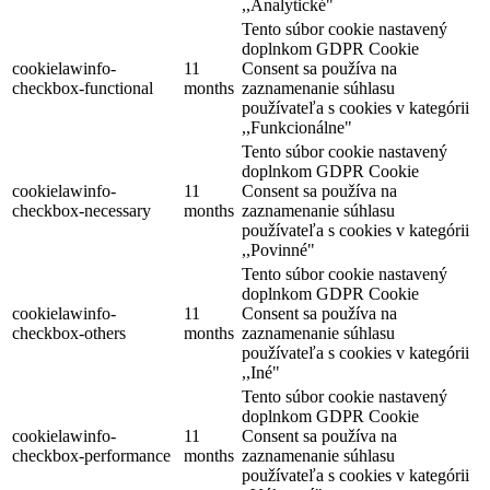
,,Analytické"
Tento súbor cookie nastavený
doplnkom GDPR Cookie
cookielawinfo-
11
Consent sa používa na
checkbox-functional
months
zaznamenanie súhlasu
používateľa s cookies v kategórii
,,Funkcionálne"
Tento súbor cookie nastavený
doplnkom GDPR Cookie
cookielawinfo-
11
Consent sa používa na
checkbox-necessary
months
zaznamenanie súhlasu
používateľa s cookies v kategórii
,,Povinné"
Tento súbor cookie nastavený
doplnkom GDPR Cookie
cookielawinfo-
11
Consent sa používa na
checkbox-others
months
zaznamenanie súhlasu
používateľa s cookies v kategórii
,,Iné"
Tento súbor cookie nastavený
doplnkom GDPR Cookie
cookielawinfo-
11
Consent sa používa na
checkbox-performance
months
zaznamenanie súhlasu
používateľa s cookies v kategórii
Turistické informačné centrum v Dunajskej Strede