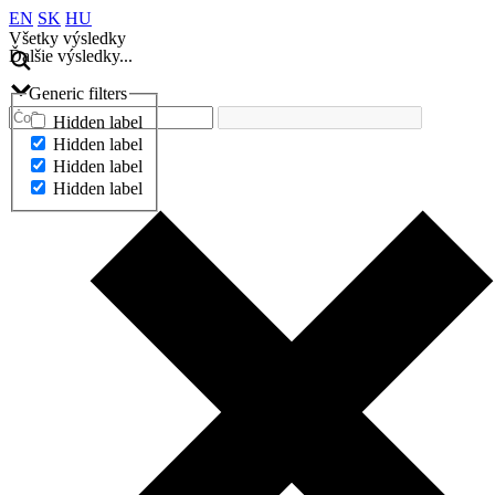
EN
SK
HU
Všetky výsledky
Ďalšie výsledky...
Generic filters
Hidden label
Hidden label
Hidden label
Hidden label
Ďalšie výsledky...