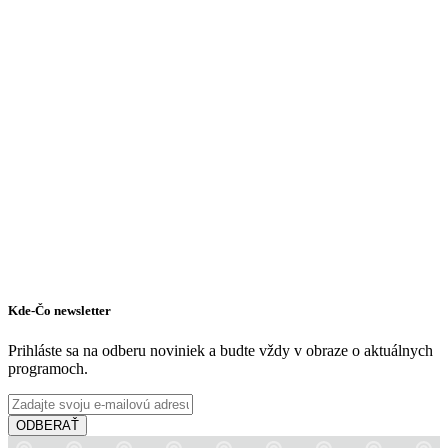
Orechová Potôň
Turistické atrakcie
Kde-Čo newsletter
Prihláste sa na odberu noviniek a budte vždy v obraze o aktuálnych
programoch.
ODBERAŤ