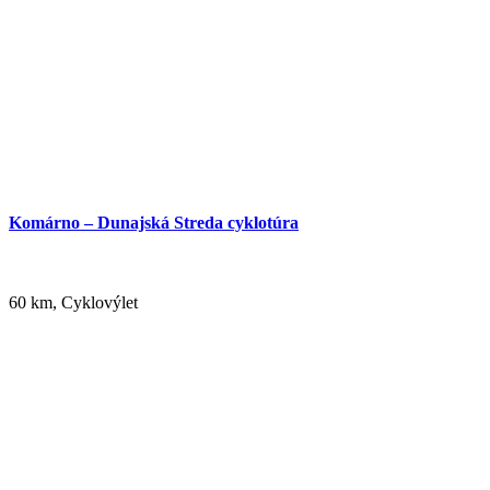
Komárno – Dunajská Streda cyklotúra
60 km, Cyklovýlet