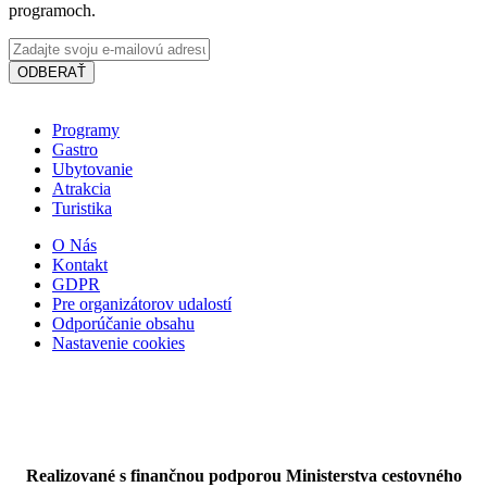
programoch.
ODBERAŤ
Programy
Gastro
Ubytovanie
Atrakcia
Turistika
O Nás
Kontakt
GDPR
Pre organizátorov udalostí
Odporúčanie obsahu
Nastavenie cookies
Rybacia polievka „Dunaj”
Penzión PLATAN
Realizované s finančnou podporou Ministerstva cestovného