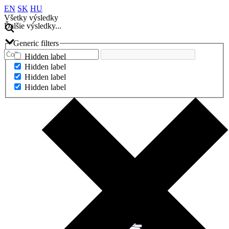
EN
SK
HU
Všetky výsledky
Ďalšie výsledky...
Generic filters
Hidden label
Hidden label
Hidden label
Hidden label