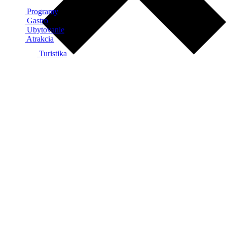
Programy
Gastro
Ubytovanie
Atrakcia
Turistika