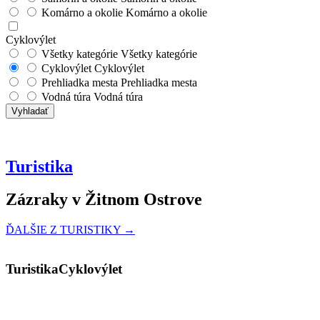
Komárno a okolie
Komárno a okolie
Cyklovýlet
Všetky kategórie
Všetky kategórie
Cyklovýlet
Cyklovýlet
Prehliadka mesta
Prehliadka mesta
Vodná túra
Vodná túra
Vyhladať
Turistika
Zázraky v Žitnom Ostrove
ĎALŠIE Z TURISTIKY →
Turistika
Cyklovýlet