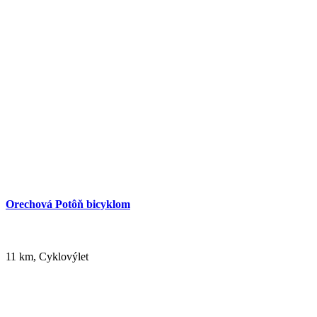
Orechová Potôň bicyklom
11 km, Cyklovýlet