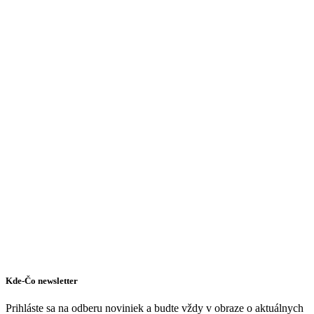
Scottish Pub
Kde-Čo newsletter
Prihláste sa na odberu noviniek a budte vždy v obraze o aktuálnych