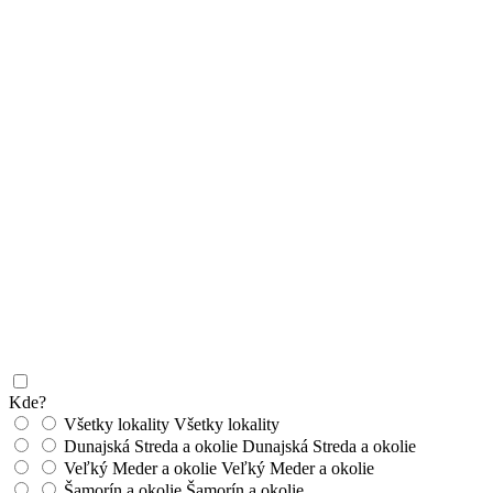
Kde?
Všetky lokality
Všetky lokality
Dunajská Streda a okolie
Dunajská Streda a okolie
Veľký Meder a okolie
Veľký Meder a okolie
Šamorín a okolie
Šamorín a okolie