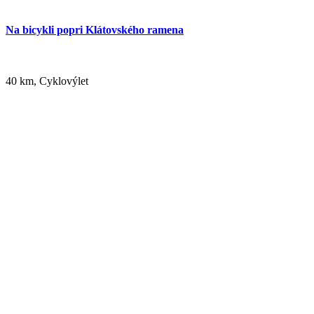
Na bicykli popri Klátovského ramena
40 km, Cyklovýlet