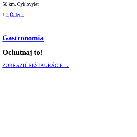
50 km, Cyklovýlet
1
2
Ďalej »
Gastronomia
Ochutnaj to!
ZOBRAZIŤ REŠTAURÁCIE →