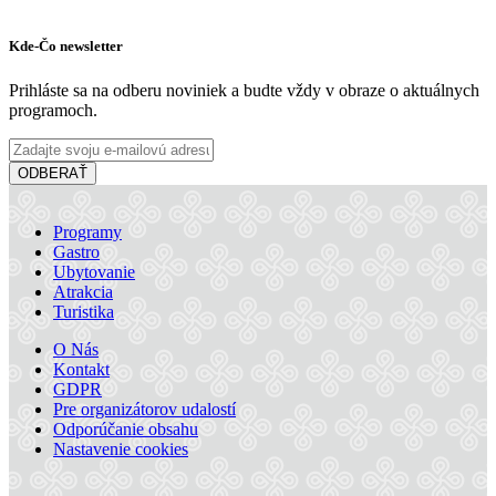
Kde-Čo newsletter
Prihláste sa na odberu noviniek a budte vždy v obraze o aktuálnych
programoch.
ODBERAŤ
Programy
Gastro
Ubytovanie
Atrakcia
Turistika
O Nás
Kontakt
GDPR
Pre organizátorov udalostí
Odporúčanie obsahu
Nastavenie cookies