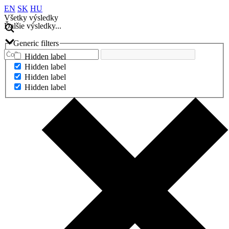
EN
SK
HU
Všetky výsledky
Ďalšie výsledky...
Generic filters
Hidden label
Hidden label
Hidden label
Hidden label
Ďalšie výsledky...