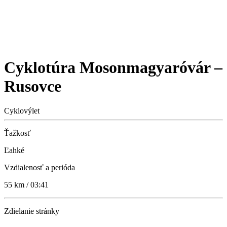
Cyklotúra Mosonmagyaróvár –
Rusovce
Cyklovýlet
Ťažkosť
Ľahké
Vzdialenosť a perióda
55 km / 03:41
Zdielanie stránky