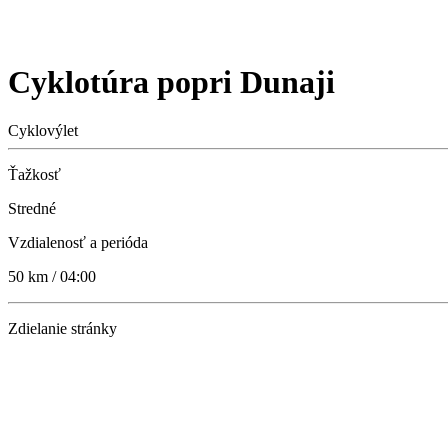
Cyklotúra popri Dunaji
Cyklovýlet
Ťažkosť
Stredné
Vzdialenosť a perióda
50 km / 04:00
Zdielanie stránky