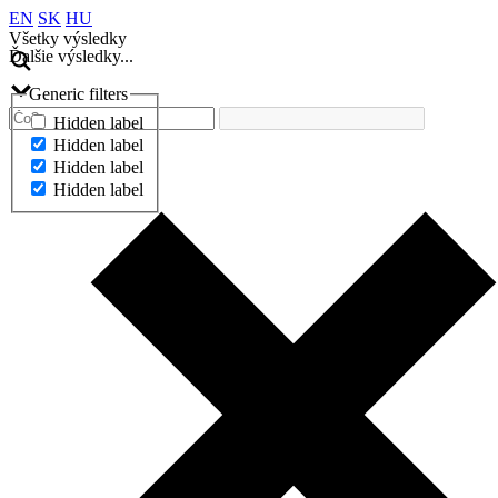
EN
SK
HU
Všetky výsledky
Ďalšie výsledky...
Generic filters
Hidden label
Hidden label
Hidden label
Hidden label
Ďalšie výsledky...