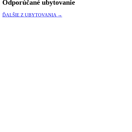
Odporúčané ubytovanie
ĎALŠIE Z UBYTOVANIA →