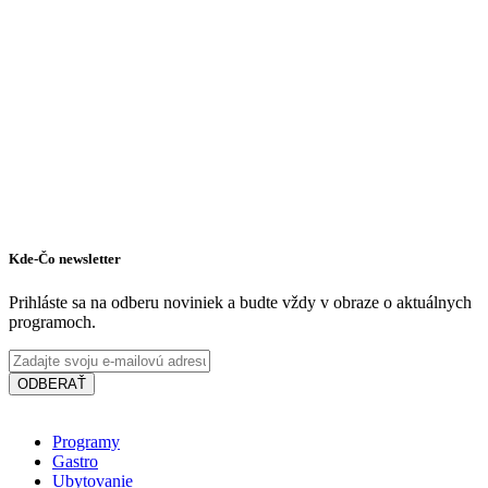
Apartmán
Kde-Čo newsletter
Prihláste sa na odberu noviniek a budte vždy v obraze o aktuálnych
programoch.
ODBERAŤ
Programy
Gastro
Ubytovanie