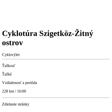
Cyklotúra Szigetköz-Žitný
ostrov
Cyklovýlet
Ťažkosť
Ťažké
Vzdialenosť a perióda
228 km / 16:00
Zdielanie stránky