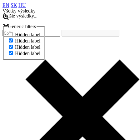
EN
SK
HU
Všetky výsledky
Ďalšie výsledky...
Generic filters
Hidden label
Hidden label
Hidden label
Hidden label
Ďalšie výsledky...