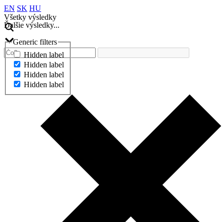
EN
SK
HU
Všetky výsledky
Ďalšie výsledky...
Generic filters
Hidden label
Hidden label
Hidden label
Hidden label
Ďalšie výsledky...