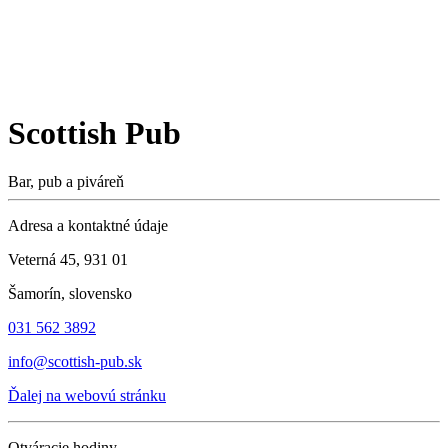
Scottish Pub
Bar, pub a piváreň
Adresa a kontaktné údaje
Veterná 45, 931 01
Šamorín, slovensko
031 562 3892
info@scottish-pub.sk
Ďalej na webovú stránku
Otváracie hodiny