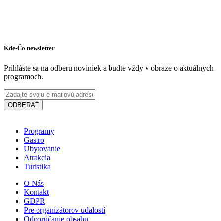
Kde-Čo newsletter
Prihláste sa na odberu noviniek a budte vždy v obraze o aktuálnych
programoch.
ODBERAŤ
Programy
Gastro
Ubytovanie
Atrakcia
Turistika
O Nás
Kontakt
GDPR
Slovakia Ring
Pre organizátorov udalostí
Odporúčanie obsahu