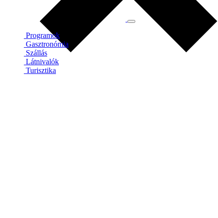
Programok
Gasztronómia
Szállás
Látnivalók
Turisztika