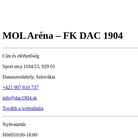
MOL Aréna – FK DAC 1904
Cím és elérhetőség
Sport utca 1104/23, 929 01
Dunaszerdahely, Szlovákia
+421 907 810 737
info@dac1904.sk
Tovább a weboldalra
Nyitvatartás
Hétfő
10:00-18:00