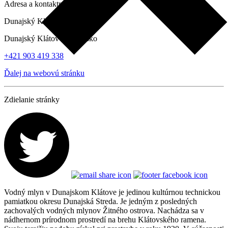
Adresa a kontaktné údaje
Dunajský Klátov 20, 930 21
Dunajský Klátov , slovensko
+421 903 419 338
Ďalej na webovú stránku
Zdielanie stránky
Vodný mlyn v Dunajskom Klátove je jedinou kultúrnou technickou
pamiatkou okresu Dunajská Streda. Je jedným z posledných
zachovalých vodných mlynov Žitného ostrova. Nachádza sa v
nádhernom prírodnom prostredí na brehu Klátovského ramena.