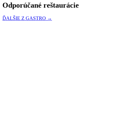
Odporúčané reštaurácie
ĎALŠIE Z GASTRO →