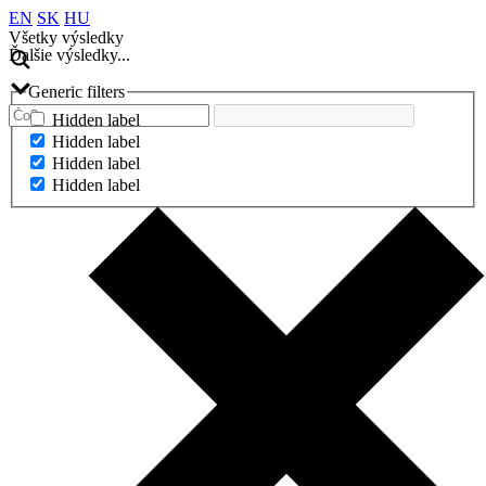
EN
SK
HU
Všetky výsledky
Ďalšie výsledky...
Generic filters
Hidden label
Hidden label
Hidden label
Hidden label
Ďalšie výsledky...