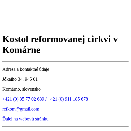
Kostol reformovanej cirkvi v
Komárne
Adresa a kontaktné údaje
Jókaiho 34, 945 01
Komárno, slovensko
+421 (0) 35 77 02 689 / +421 (0) 911 185 678
refkom@gmail.com
Ďalej na webovú stránku