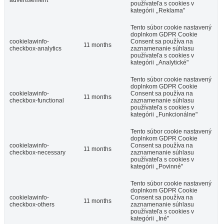
používateľa s cookies v
kategórii ,,Reklama"
Tento súbor cookie nastavený
doplnkom GDPR Cookie
cookielawinfo-
Consent sa používa na
11 months
checkbox-analytics
zaznamenanie súhlasu
používateľa s cookies v
kategórii ,,Analytické"
Tento súbor cookie nastavený
doplnkom GDPR Cookie
cookielawinfo-
Consent sa používa na
11 months
checkbox-functional
zaznamenanie súhlasu
používateľa s cookies v
kategórii ,,Funkcionálne"
Tento súbor cookie nastavený
doplnkom GDPR Cookie
cookielawinfo-
Consent sa používa na
11 months
checkbox-necessary
zaznamenanie súhlasu
používateľa s cookies v
kategórii ,,Povinné"
Tento súbor cookie nastavený
doplnkom GDPR Cookie
cookielawinfo-
Consent sa používa na
11 months
checkbox-others
zaznamenanie súhlasu
používateľa s cookies v
kategórii ,,Iné"