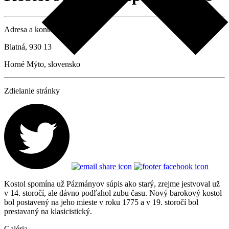
Adresa a kontaktné údaje
Blatná, 930 13
Horné Mýto, slovensko
Zdielanie stránky
Kostol spomína už Pázmányov súpis ako starý, zrejme jestvoval už
v 14. storočí, ale dávno podľahol zubu času. Nový barokový kostol
bol postavený na jeho mieste v roku 1775 a v 19. storočí bol
prestavaný na klasicistický.
Galéria