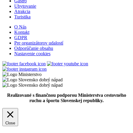
Gastro
Ubytovanie
Atrakcia
Turistika
O Nás
Kontakt
GDPR
Pre organizátorov udalostí
Odporúčanie obsahu
Nastavenie cookies
Realizované s finančnou podporou Ministerstva cestovného
ruchu a športu Slovenskej republiky.
Close