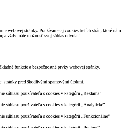
nie webovej stránky. Používame aj cookies tretích strán, ktoré nám
m; a vždy máte možnosť svoj súhlas odvolať.
ákladné funkcie a bezpečnostné prvky webovej stránky.
vej stránky pred škodlivými spamovými útokmi.
 súhlasu používateľa s cookies v kategórii ,,Reklama"
súhlasu používateľa s cookies v kategórii ,,Analytické"
súhlasu používateľa s cookies v kategórii ,,Funkcionálne"
súhlasu používateľa s cookies v kategórii ,,Povinné"