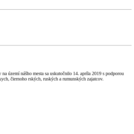
y na území nášho mesta sa uskutočnilo 14. apríla 2019 s podporou
ych, čiernoho rských, ruských a rumunských zajatcov.