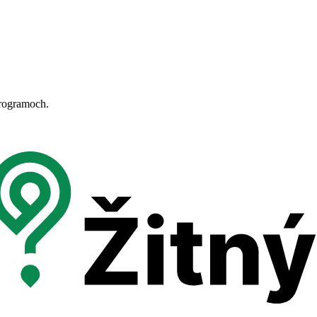
programoch.