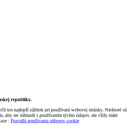
skej republiky.
l ten najlepší zážitok pri používaní webovej stránky. Niektoré sú
, aby ste súhlasili s používaním týchto údajov, ale vždy máte
kaze :
Pravidlá používania súborov cookie