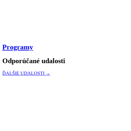
Programy
Odporúčané udalosti
ĎALŠIE UDALOSTI →