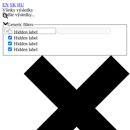
EN
SK
HU
Všetky výsledky
Ďalšie výsledky...
Generic filters
Hidden label
Hidden label
Hidden label
Hidden label
Ďalšie výsledky...