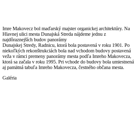
Imre Makovecz bol maďarský majster organickej architektúry. Na
Hlavnej ulici mesta Dunajská Streda nájdeme jednu z
najdôraznejších budov panorámy
Dunajskej Stredy, Radnicu, ktorá bola postavená v roku 1901. Po
niekoľkých rekonštrukciách bola nad vchodom budovy postavená
veža v rámci premeny panorámy mesta podľa Imreho Makovecza,
ktorá sa začala v roku 1995. Pri vchode do budovy bola umiestnená
aj pamätná tabuľa Imreho Makovecza, čestného občana mesta.
Galéria