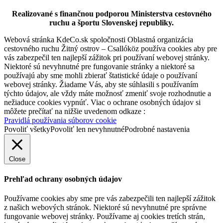
Realizované s finančnou podporou Ministerstva cestovného
ruchu a športu Slovenskej republiky.
Webová stránka KdeCo.sk spoločnosti Oblastná organizácia
cestovného ruchu Žitný ostrov – Csallóköz používa cookies aby pre
vás zabezpečil ten najlepší zážitok pri používaní webovej stránky.
Niektoré sú nevyhnutné pre fungovanie stránky a niektoré sa
používajú aby sme mohli zbierať štatistické údaje o používaní
webovej stránky. Žiadame Vás, aby ste súhlasili s používaním
týchto údajov, ale vždy máte možnosť zmeniť svoje rozhodnutie a
nežiaduce cookies vypnúť. Viac o ochrane osobných údajov si
môžete prečítať na nižšie uvedenom odkaze :
Pravidlá používania súborov cookie
Povoliť všetky
Povoliť len nevyhnutné
Podrobné nastavenia
Close
Prehľad ochrany osobných údajov
Používame cookies aby sme pre vás zabezpečili ten najlepší zážitok
z našich webových stránok. Niektoré sú nevyhnutné pre správne
fungovanie webovej stránky. Používame aj cookies tretích strán,