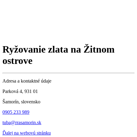
Ryžovanie zlata na Žitnom
ostrove
Adresa a kontaktné údaje
Parková 4, 931 01
Šamorín, slovensko
0905 233 989
tuba@rrasamorin.sk
Ďalej na webovú stránku