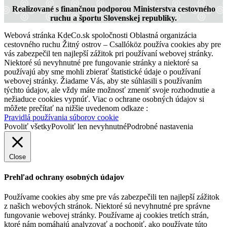
Realizované s finančnou podporou Ministerstva cestovného
ruchu a športu Slovenskej republiky.
Webová stránka KdeCo.sk spoločnosti Oblastná organizácia
cestovného ruchu Žitný ostrov – Csallóköz používa cookies aby pre
vás zabezpečil ten najlepší zážitok pri používaní webovej stránky.
Niektoré sú nevyhnutné pre fungovanie stránky a niektoré sa
používajú aby sme mohli zbierať štatistické údaje o používaní
webovej stránky. Žiadame Vás, aby ste súhlasili s používaním
týchto údajov, ale vždy máte možnosť zmeniť svoje rozhodnutie a
nežiaduce cookies vypnúť. Viac o ochrane osobných údajov si
môžete prečítať na nižšie uvedenom odkaze :
Pravidlá používania súborov cookie
Povoliť všetky
Povoliť len nevyhnutné
Podrobné nastavenia
Close
Prehľad ochrany osobných údajov
Používame cookies aby sme pre vás zabezpečili ten najlepší zážitok
z našich webových stránok. Niektoré sú nevyhnutné pre správne
fungovanie webovej stránky. Používame aj cookies tretích strán,
ktoré nám pomáhajú analyzovať a pochopiť, ako používate túto