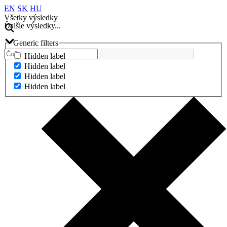
EN
SK
HU
Všetky výsledky
Ďalšie výsledky...
Generic filters
Hidden label
Hidden label
Hidden label
Hidden label
Ďalšie výsledky...