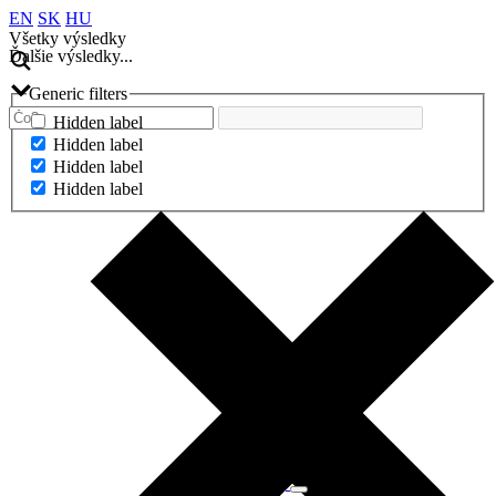
EN
SK
HU
Všetky výsledky
Ďalšie výsledky...
Generic filters
Hidden label
Hidden label
Hidden label
Hidden label