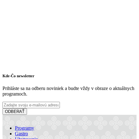
Kde-Čo newsletter
Prihláste sa na odberu noviniek a budte vždy v obraze o aktuálnych
programoch.
ODBERAŤ
Programy
Gastro