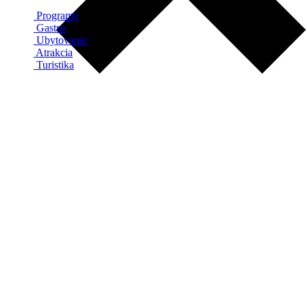
Programy
Gastro
Ubytovanie
Atrakcia
Turistika