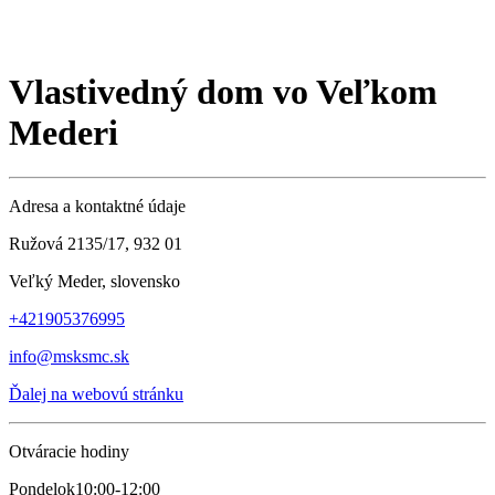
Vlastivedný dom vo Veľkom
Mederi
Adresa a kontaktné údaje
Ružová 2135/17, 932 01
Veľký Meder, slovensko
+421905376995
info@msksmc.sk
Ďalej na webovú stránku
Otváracie hodiny
Pondelok
10:00-12:00