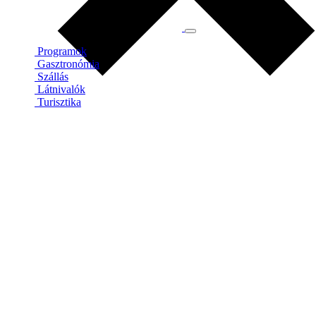
Programok
Gasztronómia
Szállás
Látnivalók
Turisztika