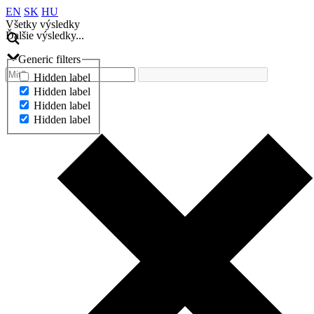
EN
SK
HU
Všetky výsledky
Ďalšie výsledky...
Generic filters
Hidden label
Hidden label
Hidden label
Hidden label
Ďalšie výsledky...