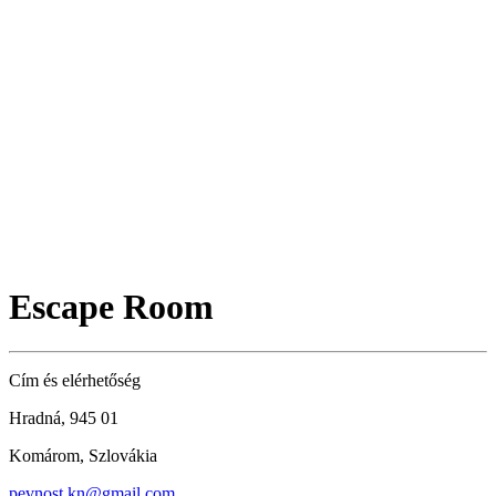
Escape Room
Cím és elérhetőség
Hradná, 945 01
Komárom, Szlovákia
pevnost.kn@gmail.com