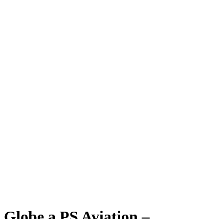
Globe a PS Aviation –