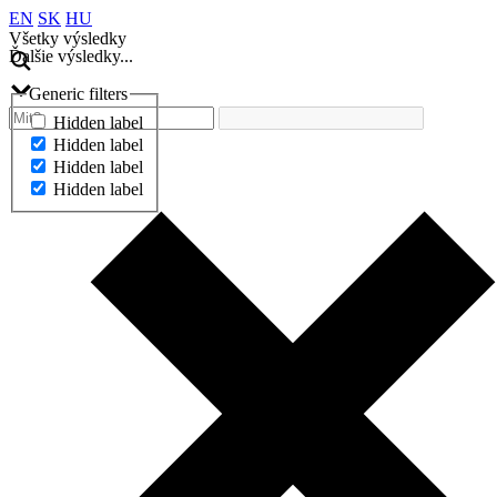
EN
SK
HU
Všetky výsledky
Ďalšie výsledky...
Generic filters
Hidden label
Hidden label
Hidden label
Hidden label
Ďalšie výsledky...