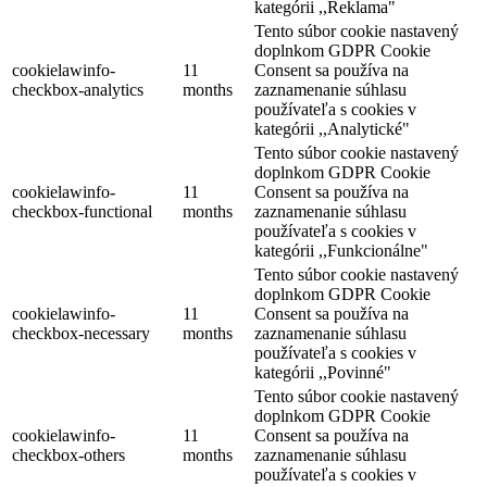
kategórii ,,Reklama"
Tento súbor cookie nastavený
doplnkom GDPR Cookie
cookielawinfo-
11
Consent sa používa na
checkbox-analytics
months
zaznamenanie súhlasu
používateľa s cookies v
kategórii ,,Analytické"
Tento súbor cookie nastavený
doplnkom GDPR Cookie
cookielawinfo-
11
Consent sa používa na
checkbox-functional
months
zaznamenanie súhlasu
používateľa s cookies v
kategórii ,,Funkcionálne"
Tento súbor cookie nastavený
doplnkom GDPR Cookie
cookielawinfo-
11
Consent sa používa na
checkbox-necessary
months
zaznamenanie súhlasu
používateľa s cookies v
kategórii ,,Povinné"
Tento súbor cookie nastavený
doplnkom GDPR Cookie
cookielawinfo-
11
Consent sa používa na
checkbox-others
months
zaznamenanie súhlasu
používateľa s cookies v