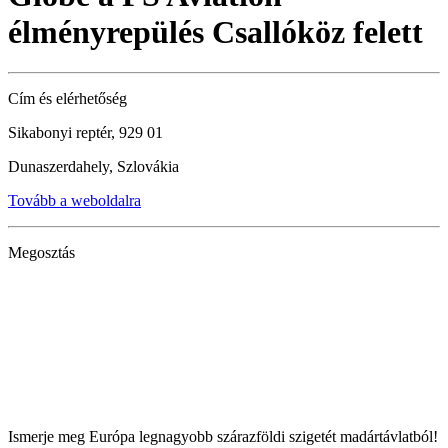
élményrepülés Csallóköz felett
Cím és elérhetőség
Sikabonyi reptér, 929 01
Dunaszerdahely, Szlovákia
Tovább a weboldalra
Megosztás
Ismerje meg Európa legnagyobb szárazföldi szigetét madártávlatból!