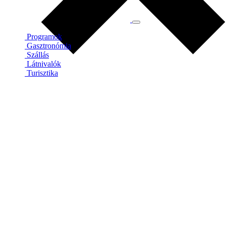
Programok
Gasztronómia
Szállás
Látnivalók
Turisztika