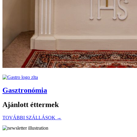
Gasztronómia
Ajánlott éttermek
TOVÁBBI SZÁLLÁSOK →