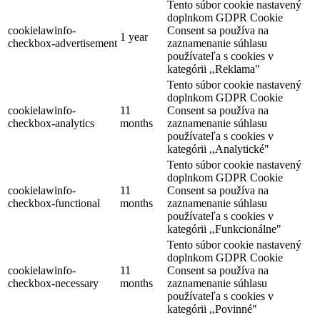
Tento súbor cookie nastavený
doplnkom GDPR Cookie
cookielawinfo-
Consent sa používa na
1 year
checkbox-advertisement
zaznamenanie súhlasu
používateľa s cookies v
kategórii ,,Reklama"
Tento súbor cookie nastavený
doplnkom GDPR Cookie
cookielawinfo-
11
Consent sa používa na
checkbox-analytics
months
zaznamenanie súhlasu
používateľa s cookies v
kategórii ,,Analytické"
Tento súbor cookie nastavený
doplnkom GDPR Cookie
cookielawinfo-
11
Consent sa používa na
checkbox-functional
months
zaznamenanie súhlasu
používateľa s cookies v
kategórii ,,Funkcionálne"
Tento súbor cookie nastavený
doplnkom GDPR Cookie
cookielawinfo-
11
Consent sa používa na
checkbox-necessary
months
zaznamenanie súhlasu
používateľa s cookies v
kategórii ,,Povinné"