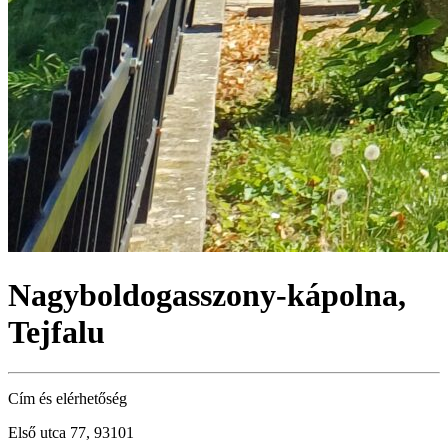
Nagyboldogasszony-kápolna,
Tejfalu
Cím és elérhetőség
Első utca 77, 93101