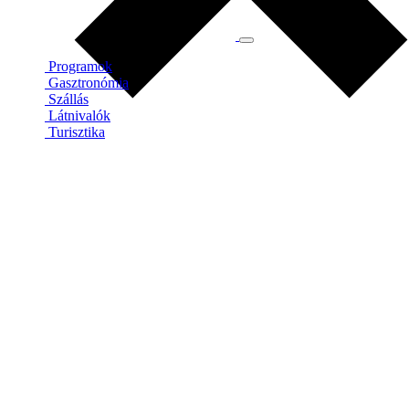
Programok
Gasztronómia
Szállás
Látnivalók
Turisztika