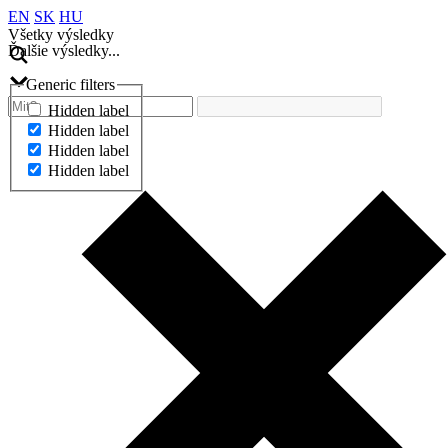
EN
SK
HU
Všetky výsledky
Ďalšie výsledky...
Generic filters
Hidden label
Hidden label
Hidden label
Hidden label
Ďalšie výsledky...