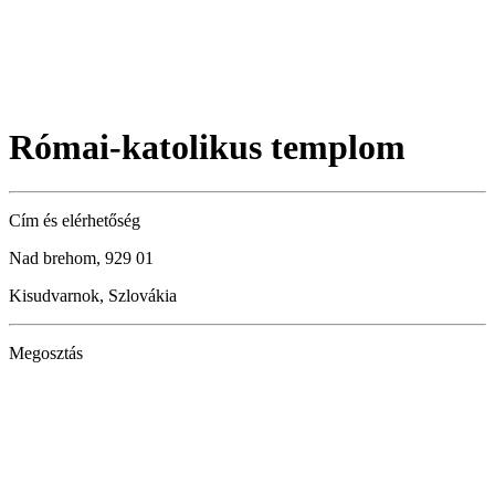
Római-katolikus templom
Cím és elérhetőség
Nad brehom, 929 01
Kisudvarnok, Szlovákia
Megosztás