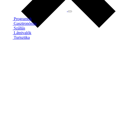
Programok
Gasztronómia
Szállás
Látnivalók
Turisztika