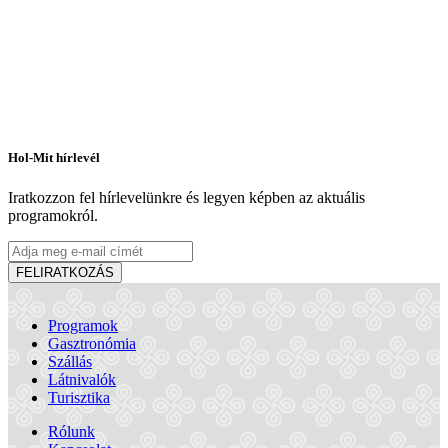
Hol-Mit hírlevél
Iratkozzon fel hírlevelünkre és legyen képben az aktuális
programokról.
FELIRATKOZÁS
Programok
Gasztronómia
Szállás
Látnivalók
Turisztika
Rólunk