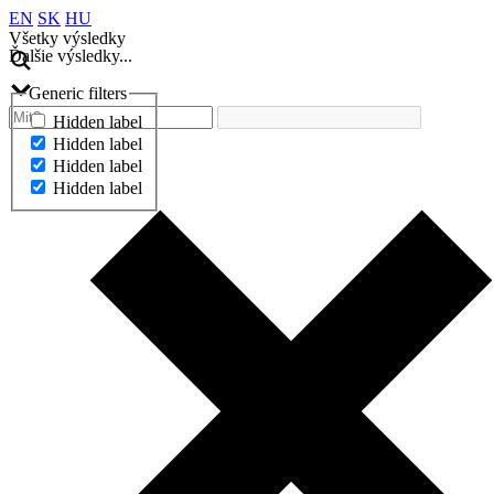
EN
SK
HU
Všetky výsledky
Ďalšie výsledky...
Generic filters
Hidden label
Hidden label
Hidden label
Hidden label
Ďalšie výsledky...