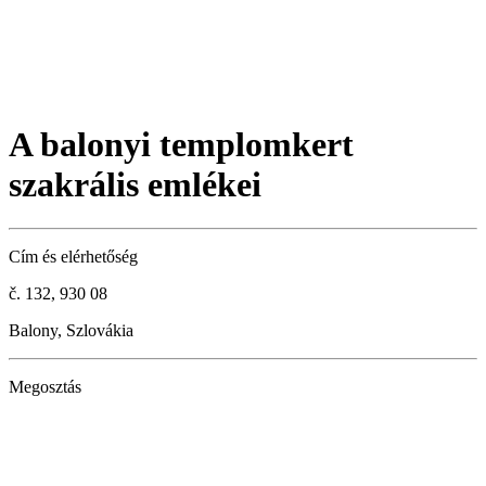
A balonyi templomkert
szakrális emlékei
Cím és elérhetőség
č. 132, 930 08
Balony, Szlovákia
Megosztás