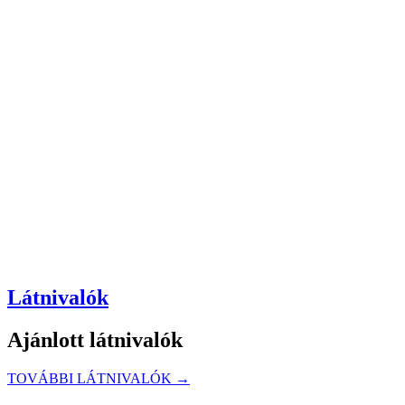
Látnivalók
Ajánlott látnivalók
TOVÁBBI LÁTNIVALÓK →