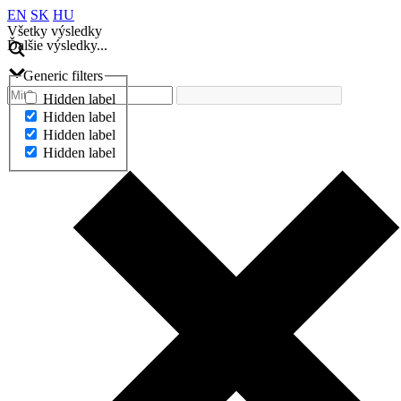
EN
SK
HU
Všetky výsledky
Ďalšie výsledky...
Generic filters
Hidden label
Hidden label
Hidden label
Hidden label
Ďalšie výsledky...