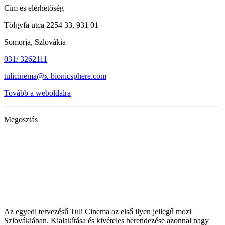
Cím és elérhetőség
Tölgyfa utca 2254 33, 931 01
Somorja, Szlovákia
031/ 3262111
tulicinema@x-bionicsphere.com
Tovább a weboldalra
Megosztás
Az egyedi tervezésű Tuli Cinema az első ilyen jellegű mozi
Szlovákiában. Kialakítása és kivételes berendezése azonnal nagy