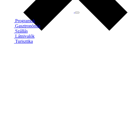
Programok
Gasztronómia
Szállás
Látnivalók
Turisztika