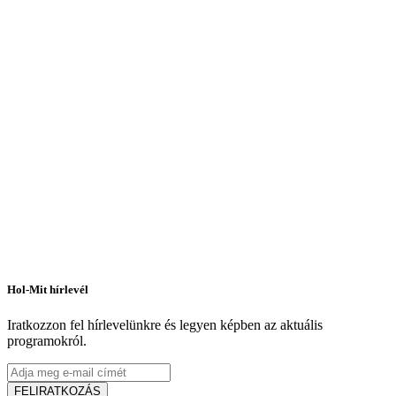
Hol-Mit hírlevél
Iratkozzon fel hírlevelünkre és legyen képben az aktuális
programokról.
FELIRATKOZÁS