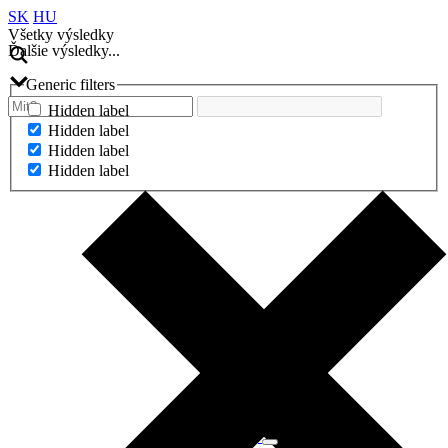
SK
HU
Všetky výsledky
Ďalšie výsledky...
Generic filters
Hidden label
Hidden label
Hidden label
Hidden label