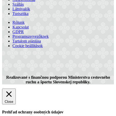
Szállás
Látnivalók
Turisztika
Rólunk
Kapcsolat
GDPR
Programszervezőknek
Tartalom ajánlása
Cookie beállítások
Realizované s finančnou podporou Ministerstva cestovného
ruchu a športu Slovenskej republiky.
Close
Prehľad ochrany osobných údajov