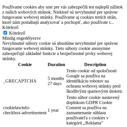
Používame cookies aby sme pre vás zabezpečili ten najlepší zážitok
z našich webových stránok. Niektoré sú nevyhnutné pre správne
fungovanie webovej stránky. Používame aj cookies tretích strán,
ktoré nám pomáhajú analyzovať a pochopiť, ako používate t
...
Kötelező
Kötelező
Mindig engedélyezve
Nevyhnutné súbory cookie sú absolútne nevyhnutné pre správne
fungovanie webovej stránky. Tieto súbory cookie anonymne
zabezpečujú základné funkcie a bezpečnostné prvky webovej
stránky.
Cookie
Duration
Description
Tento cookie od spoločnosti
Google sa používa na
5 months
_GRECAPTCHA
identifikáciu robotov na
27 days
ochranu webovej stránky pred
škodlivými spamovými útokmi.
Tento súbor cookie nastavený
doplnkom GDPR Cookie
cookielawinfo-
Consent sa používa na
1 year
checkbox-advertisement
zaznamenanie súhlasu
používateľa s cookies v
kategórii ,,Reklama"