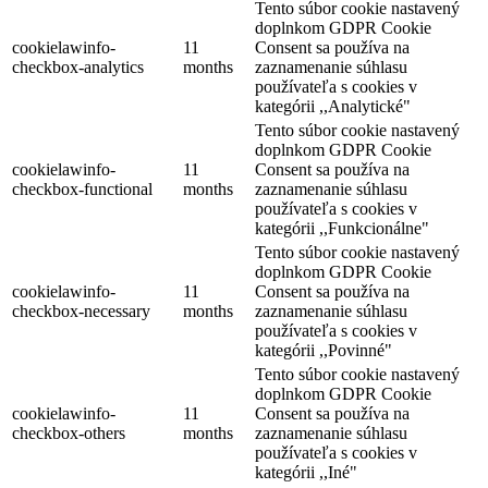
Tento súbor cookie nastavený
doplnkom GDPR Cookie
cookielawinfo-
11
Consent sa používa na
checkbox-analytics
months
zaznamenanie súhlasu
používateľa s cookies v
kategórii ,,Analytické"
Tento súbor cookie nastavený
doplnkom GDPR Cookie
cookielawinfo-
11
Consent sa používa na
checkbox-functional
months
zaznamenanie súhlasu
používateľa s cookies v
kategórii ,,Funkcionálne"
Tento súbor cookie nastavený
doplnkom GDPR Cookie
cookielawinfo-
11
Consent sa používa na
checkbox-necessary
months
zaznamenanie súhlasu
používateľa s cookies v
kategórii ,,Povinné"
Tento súbor cookie nastavený
doplnkom GDPR Cookie
cookielawinfo-
11
Consent sa používa na
checkbox-others
months
zaznamenanie súhlasu
používateľa s cookies v
kategórii ,,Iné"