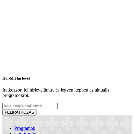
Hol-Mit hírlevél
Iratkozzon fel hírlevelünkre és legyen képben az aktuális
programokról.
FELIRATKOZÁS
Programok
Gasztronómia