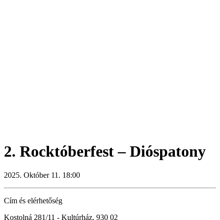
2. Rocktóberfest – Dióspatony
2025. Október 11. 18:00
Cím és elérhetőség
Kostolná 281/11 - Kultúrház, 930 02