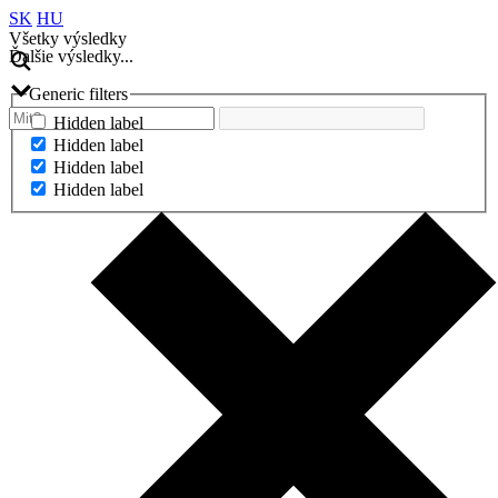
SK
HU
Všetky výsledky
Ďalšie výsledky...
Generic filters
Hidden label
Hidden label
Hidden label
Hidden label
Ďalšie výsledky...