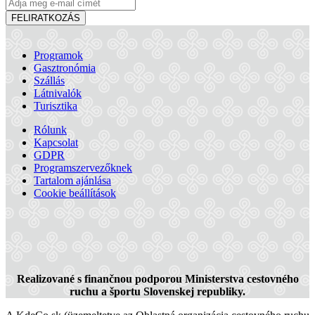
FELIRATKOZÁS
Programok
Gasztronómia
Szállás
Látnivalók
Turisztika
Rólunk
Kapcsolat
GDPR
Programszervezőknek
Tartalom ajánlása
Cookie beállítások
Realizované s finančnou podporou Ministerstva cestovného
ruchu a športu Slovenskej republiky.