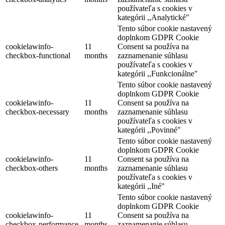
používateľa s cookies v
kategórii ,,Analytické"
Tento súbor cookie nastavený
doplnkom GDPR Cookie
cookielawinfo-
11
Consent sa používa na
checkbox-functional
months
zaznamenanie súhlasu
používateľa s cookies v
kategórii ,,Funkcionálne"
Tento súbor cookie nastavený
doplnkom GDPR Cookie
cookielawinfo-
11
Consent sa používa na
checkbox-necessary
months
zaznamenanie súhlasu
používateľa s cookies v
kategórii ,,Povinné"
Tento súbor cookie nastavený
doplnkom GDPR Cookie
cookielawinfo-
11
Consent sa používa na
checkbox-others
months
zaznamenanie súhlasu
používateľa s cookies v
kategórii ,,Iné"
Tento súbor cookie nastavený
doplnkom GDPR Cookie
cookielawinfo-
11
Consent sa používa na
checkbox-performance
months
zaznamenanie súhlasu