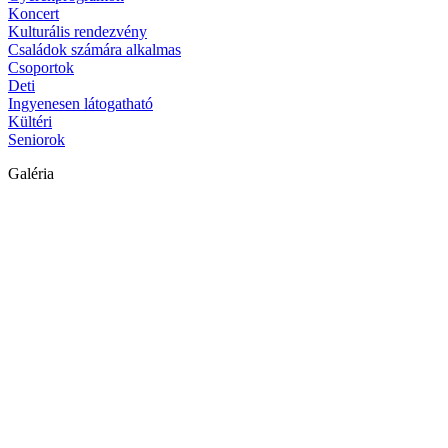
Koncert
Kulturális rendezvény
Családok számára alkalmas
Csoportok
Deti
Ingyenesen látogatható
Kültéri
Seniorok
Galéria