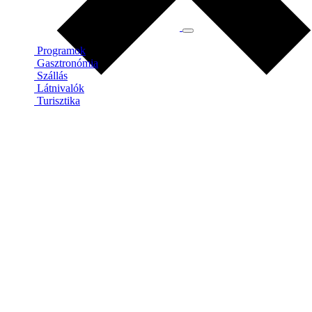
Programok
Gasztronómia
Szállás
Látnivalók
Turisztika