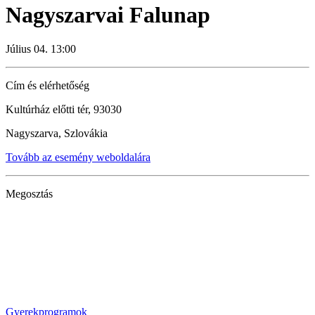
Nagyszarvai Falunap
Július 04. 13:00
Cím és elérhetőség
Kultúrház előtti tér, 93030
Nagyszarva, Szlovákia
Tovább az esemény weboldalára
Megosztás
Gyerekprogramok