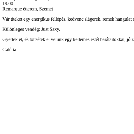
19:00
Remarque étterem, Szemet
Vár titeket egy energikus fellépés, kedvenc slágerek, remek hangulat é
Különleges vendég: Just Saxy.
Gyertek el, és töltsétek el velünk egy kellemes estét barátaitokkal, jó
Galéria