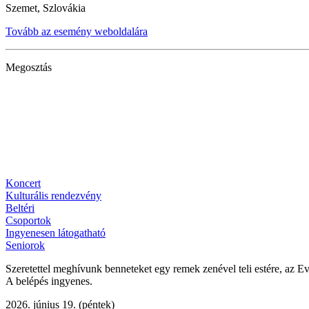
Szemet, Szlovákia
Tovább az esemény weboldalára
Megosztás
Koncert
Kulturális rendezvény
Beltéri
Csoportok
Ingyenesen látogatható
Seniorok
Szeretettel meghívunk benneteket egy remek zenével teli estére, az E
A belépés ingyenes.
2026. június 19. (péntek)