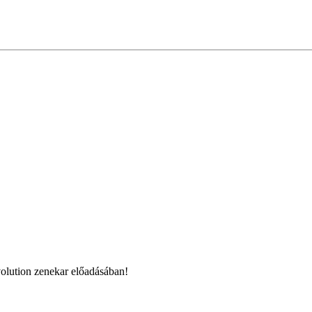
volution zenekar előadásában!