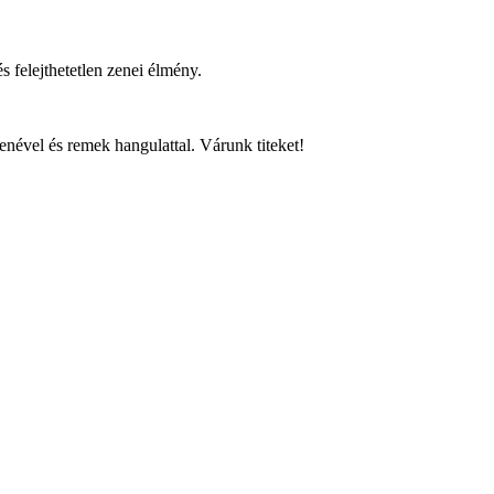
s felejthetetlen zenei élmény.
 zenével és remek hangulattal. Várunk titeket!