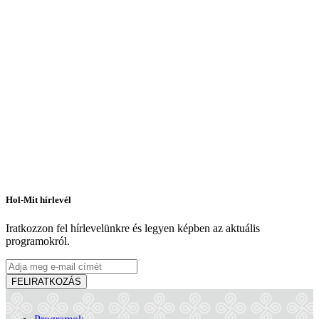
Hol-Mit hírlevél
Iratkozzon fel hírlevelünkre és legyen képben az aktuális
programokról.
FELIRATKOZÁS