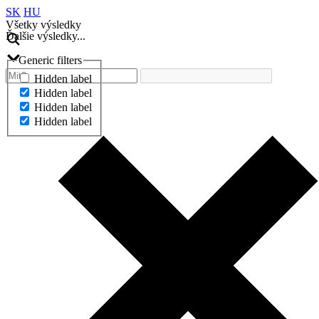
SK
HU
Všetky výsledky
Ďalšie výsledky...
Generic filters
Hidden label
Hidden label
Hidden label
Hidden label
Ďalšie výsledky...