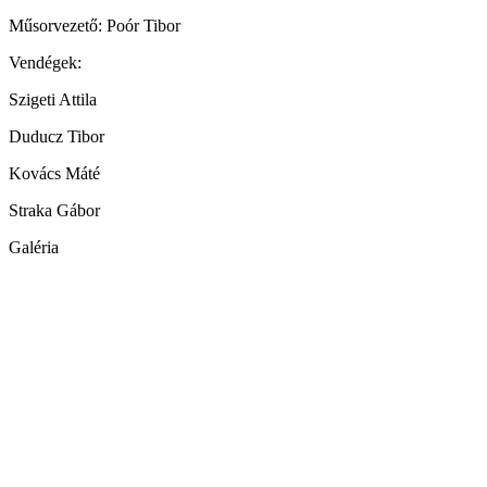
Műsorvezető: Poór Tibor
Vendégek:
Szigeti Attila
Duducz Tibor
Kovács Máté
Straka Gábor
Galéria