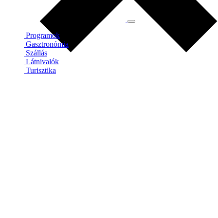
Programok
Gasztronómia
Szállás
Látnivalók
Turisztika