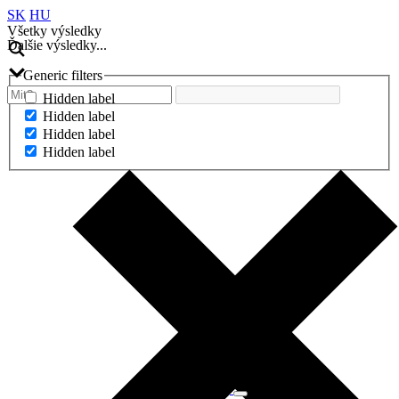
SK
HU
Všetky výsledky
Ďalšie výsledky...
Generic filters
Hidden label
Hidden label
Hidden label
Hidden label