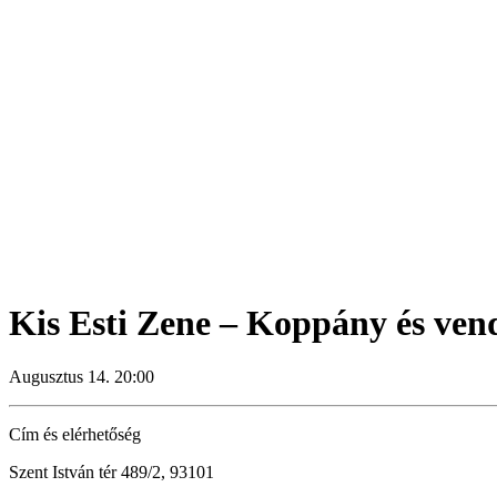
Kis Esti Zene – Koppány és ven
Augusztus 14. 20:00
Cím és elérhetőség
Szent István tér 489/2, 93101