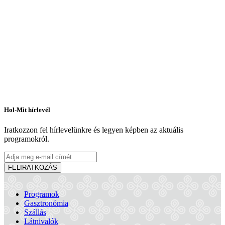
Hol-Mit hírlevél
Iratkozzon fel hírlevelünkre és legyen képben az aktuális
programokról.
FELIRATKOZÁS
Programok
Gasztronómia
Szállás
Látnivalók