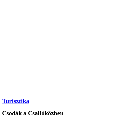
Turisztika
Csodák a Csallóközben