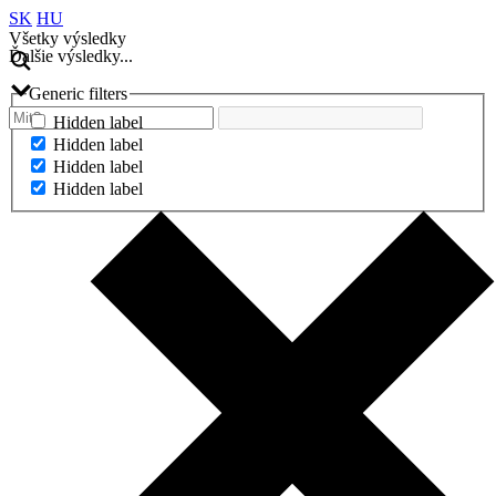
SK
HU
Všetky výsledky
Ďalšie výsledky...
Generic filters
Hidden label
Hidden label
Hidden label
Hidden label
Ďalšie výsledky...