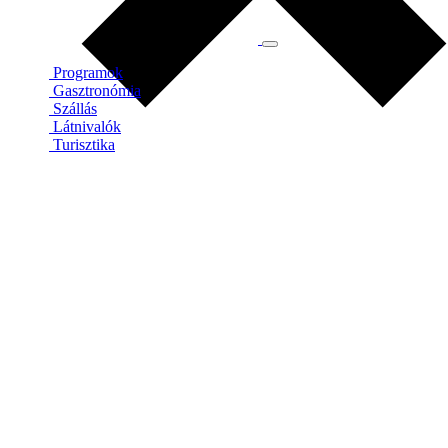
Programok
Gasztronómia
Szállás
Látnivalók
Turisztika