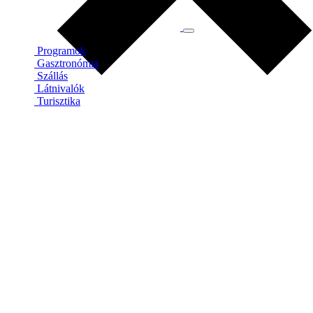
Programok
Gasztronómia
Szállás
Látnivalók
Turisztika