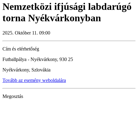
Nemzetközi ifjúsági labdarúgó
torna Nyékvárkonyban
2025. Október 11. 09:00
Cím és elérhetőség
Futballpálya - Nyékvárkony, 930 25
Nyékvárkony, Szlovákia
Tovább az esemény weboldalára
Megosztás