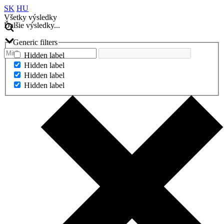
SK
HU
Všetky výsledky
Ďalšie výsledky...
Generic filters
Hidden label
Hidden label
Hidden label
Hidden label
Ďalšie výsledky...