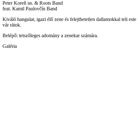
Peter Koreň sn. & Roots Band
feat. Kamil Paulovčín Band
Kiváló hangulat, igazi élő zene és felejthetetlen dallamokkal teli este
vár rátok.
Belépő: tetszőleges adomány a zenekar számára.
Galéria