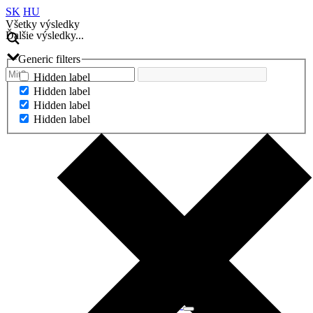
SK
HU
Všetky výsledky
Ďalšie výsledky...
Generic filters
Hidden label
Hidden label
Hidden label
Hidden label