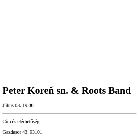
Peter Koreň sn. & Roots Band
Július 03. 19:00
Cím és elérhetőség
Gazdasor 43, 93101