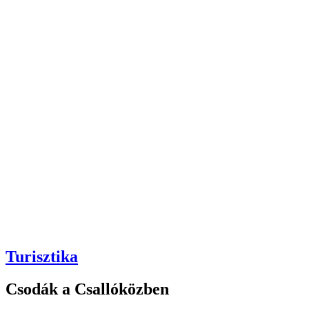
Turisztika
Csodák a Csallóközben