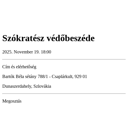
Szókratész védőbeszéde
2025. November 19. 18:00
Cím és elérhetőség
Bartók Béla sétány 788/1 - Csaplárkult, 929 01
Dunaszerdahely, Szlovákia
Megosztás