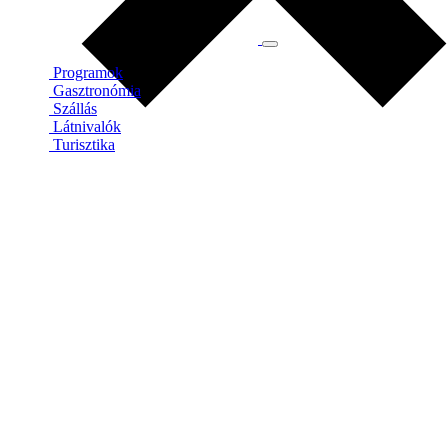
Programok
Gasztronómia
Szállás
Látnivalók
Turisztika