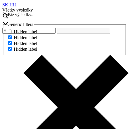
SK
HU
Všetky výsledky
Ďalšie výsledky...
Generic filters
Hidden label
Hidden label
Hidden label
Hidden label
Ďalšie výsledky...