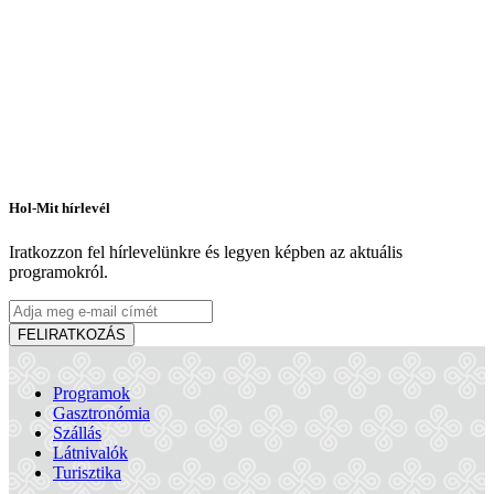
Hol-Mit hírlevél
Iratkozzon fel hírlevelünkre és legyen képben az aktuális
programokról.
FELIRATKOZÁS
Programok
Gasztronómia
Szállás
Látnivalók
Turisztika