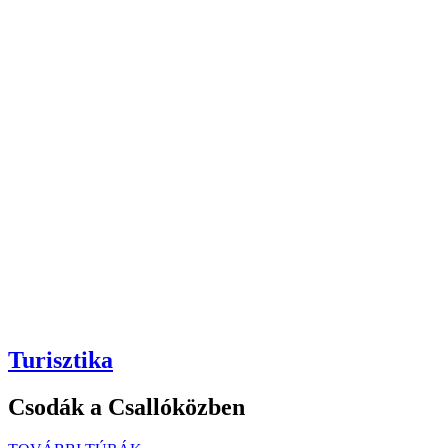
Turisztika
Csodák a Csallóközben