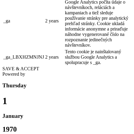
Google Analytics počíta údaje o
návštevníkoch, reláciách a
kampaniach a tiež sleduje
používanie stránky pre analytický
_ga
2 years
prehľad stránky. Cookie ukladá
informácie anonymne a priraďuje
náhodne vygenerované číslo na
rozpoznanie jedinečných
návštevníkov.
Tento cookie je nainštalovaný
_ga_LBXHZMNJNJ
2 years
službou Google Analytics a
spolupracuje s _ga.
SAVE & ACCEPT
Powered by
Thursday
1
January
1970