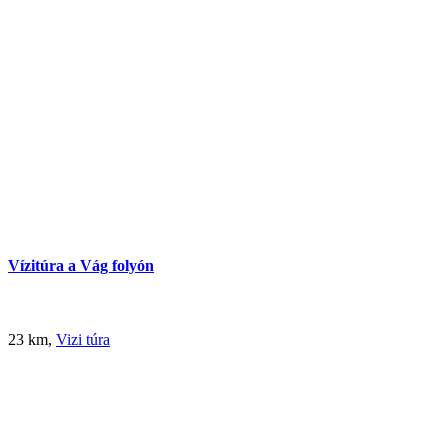
Vízitúra a Vág folyón
23 km,
Vizi túra