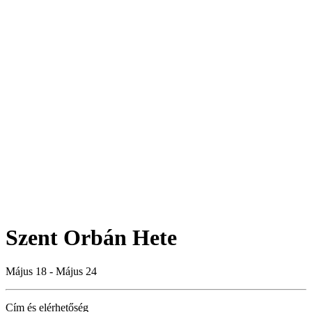
Szent Orbán Hete
Május 18 - Május 24
Cím és elérhetőség