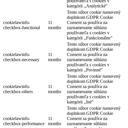
používateľa s cookies v
kategórii ,,Analytické"
Tento súbor cookie nastavený
doplnkom GDPR Cookie
cookielawinfo-
11
Consent sa používa na
checkbox-functional
months
zaznamenanie súhlasu
používateľa s cookies v
kategórii ,,Funkcionálne"
Tento súbor cookie nastavený
doplnkom GDPR Cookie
cookielawinfo-
11
Consent sa používa na
checkbox-necessary
months
zaznamenanie súhlasu
používateľa s cookies v
kategórii ,,Povinné"
Tento súbor cookie nastavený
doplnkom GDPR Cookie
cookielawinfo-
11
Consent sa používa na
checkbox-others
months
zaznamenanie súhlasu
používateľa s cookies v
kategórii ,,Iné"
Tento súbor cookie nastavený
doplnkom GDPR Cookie
cookielawinfo-
11
Consent sa používa na
checkbox-performance
months
zaznamenanie súhlasu