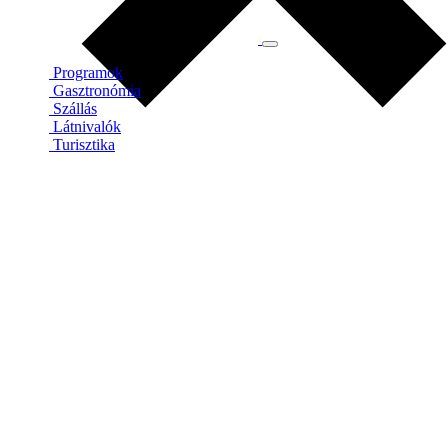
Programok
Gasztronómia
Szállás
Látnivalók
Turisztika