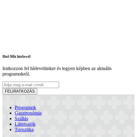
Hol-Mit hírlevél
Iratkozzon fel hírlevelünkre és legyen képben az aktuális
programokról.
FELIRATKOZÁS
Programok
Gasztronómia
Szállás
Látnivalók
Turisztika