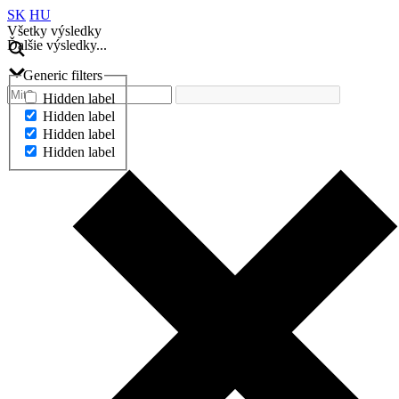
SK
HU
Všetky výsledky
Ďalšie výsledky...
Generic filters
Hidden label
Hidden label
Hidden label
Hidden label
Ďalšie výsledky...