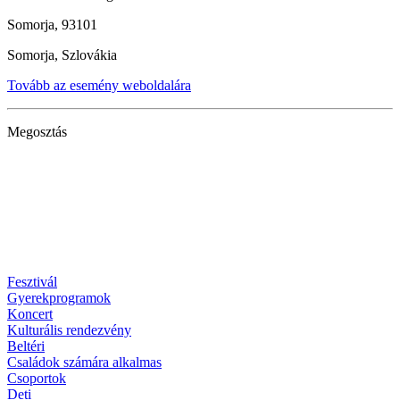
Somorja, 93101
Somorja, Szlovákia
Tovább az esemény weboldalára
Megosztás
Fesztivál
Gyerekprogramok
Koncert
Kulturális rendezvény
Beltéri
Családok számára alkalmas
Csoportok
Deti