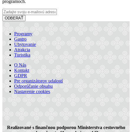
programoch.
ODBERAŤ
Programy
Gastro
Ubytovanie
Atrakcia
Turistika
O Nás
Kontakt
GDPR
Pre organizátorov udalostí
Odporúčanie obsahu
Nastavenie cookies
Realizované s finančnou podporou Ministerstva cestovného