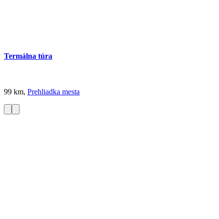
Termálna túra
99 km,
Prehliadka mesta