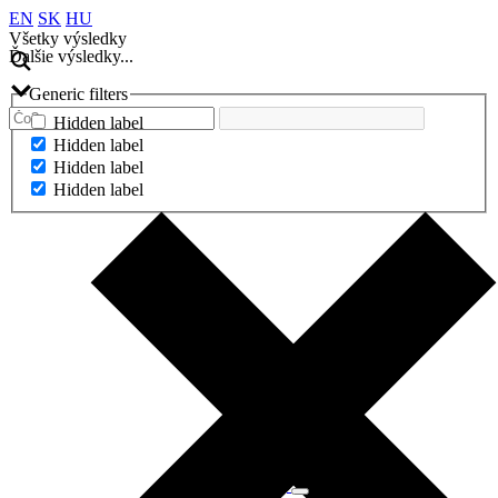
EN
SK
HU
Všetky výsledky
Ďalšie výsledky...
Generic filters
Hidden label
Hidden label
Hidden label
Hidden label