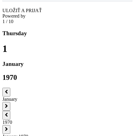
ULOŽIŤ A PRIJAŤ
Powered by
1
/
10
Thursday
1
January
1970
January
1970