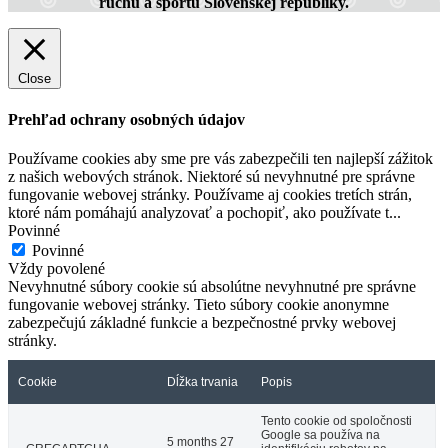
ruchu a športu Slovenskej republiky.
Close
Prehľad ochrany osobných údajov
Používame cookies aby sme pre vás zabezpečili ten najlepší zážitok
z našich webových stránok. Niektoré sú nevyhnutné pre správne
fungovanie webovej stránky. Používame aj cookies tretích strán,
ktoré nám pomáhajú analyzovať a pochopiť, ako používate t
...
Povinné
Povinné
Vždy povolené
Nevyhnutné súbory cookie sú absolútne nevyhnutné pre správne
fungovanie webovej stránky. Tieto súbory cookie anonymne
zabezpečujú základné funkcie a bezpečnostné prvky webovej
stránky.
Cookie
Dĺžka trvania
Popis
Tento cookie od spoločnosti
Google sa používa na
5 months 27