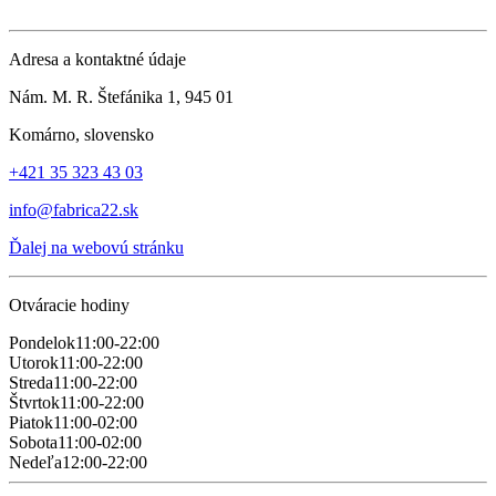
Adresa a kontaktné údaje
Nám. M. R. Štefánika 1, 945 01
Komárno, slovensko
‭+421 35 323 43 03‬
info@fabrica22.sk
Ďalej na webovú stránku
Otváracie hodiny
Pondelok
11:00-22:00
Utorok
11:00-22:00
Streda
11:00-22:00
Štvrtok
11:00-22:00
Piatok
11:00-02:00
Sobota
11:00-02:00
Nedeľa
12:00-22:00