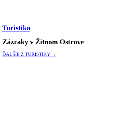
Turistika
Zázraky v Žitnom Ostrove
ĎALŠIE Z TURISTIKY →