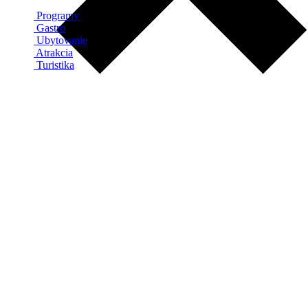
Programy
Gastro
Ubytovanie
Atrakcia
Turistika