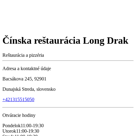
Čínska reštaurácia Long Drak
Reštaurácia a pizzéria
Adresa a kontaktné údaje
Bacsákova 245, 92901
Dunajská Streda, slovensko
+421315515050
Otváracie hodiny
Pondelok
11:00-19:30
Utorok
11:00-19:30