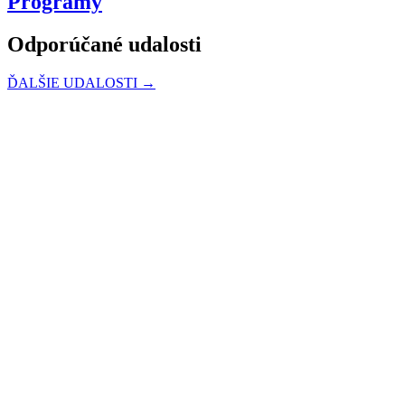
Programy
Odporúčané udalosti
ĎALŠIE UDALOSTI →