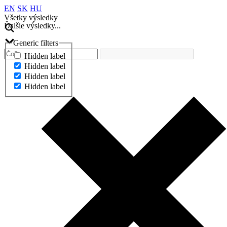
EN
SK
HU
Všetky výsledky
Ďalšie výsledky...
Generic filters
Hidden label
Hidden label
Hidden label
Hidden label
Ďalšie výsledky...