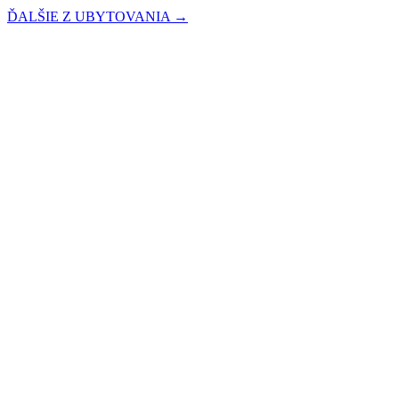
ĎALŠIE Z UBYTOVANIA →