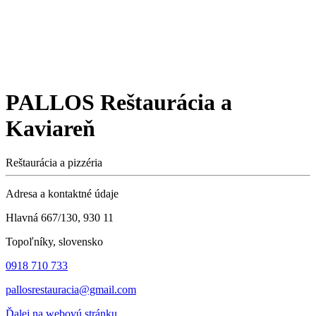
PALLOS Reštaurácia a
Kaviareň
Reštaurácia a pizzéria
Adresa a kontaktné údaje
Hlavná 667/130, 930 11
Topoľníky, slovensko
0918 710 733
pallosrestauracia@gmail.com
Ďalej na webovú stránku