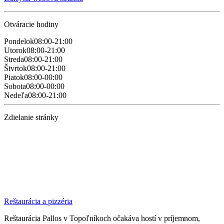
Otváracie hodiny
Pondelok
08:00-21:00
Utorok
08:00-21:00
Streda
08:00-21:00
Štvrtok
08:00-21:00
Piatok
08:00-00:00
Sobota
08:00-00:00
Nedeľa
08:00-21:00
Zdielanie stránky
Reštaurácia a pizzéria
Reštaurácia Pallos v Topoľníkoch očakáva hostí v príjemnom,