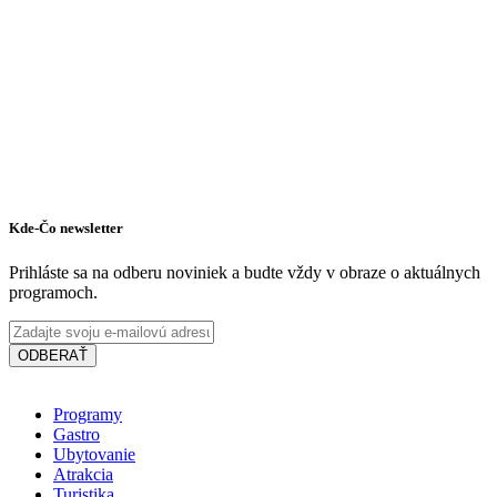
Kde-Čo newsletter
Prihláste sa na odberu noviniek a budte vždy v obraze o aktuálnych
programoch.
ODBERAŤ
Programy
Gastro
Ubytovanie
Atrakcia
Turistika