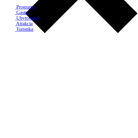
Programy
Gastro
Ubytovanie
Atrakcia
Turistika