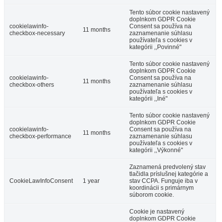
Tento súbor cookie nastavený
doplnkom GDPR Cookie
cookielawinfo-
Consent sa používa na
11 months
checkbox-necessary
zaznamenanie súhlasu
používateľa s cookies v
kategórii ,,Povinné"
Tento súbor cookie nastavený
doplnkom GDPR Cookie
cookielawinfo-
Consent sa používa na
11 months
checkbox-others
zaznamenanie súhlasu
používateľa s cookies v
Art Hotel Kaštieľ
kategórii ,,Iné"
Tento súbor cookie nastavený
doplnkom GDPR Cookie
cookielawinfo-
Consent sa používa na
Tomášov
11 months
checkbox-performance
zaznamenanie súhlasu
používateľa s cookies v
Hotel
kategórii ,,Výkonné"
Zaznamená predvolený stav
tlačidla príslušnej kategórie a
CookieLawInfoConsent
1 year
stav CCPA. Funguje iba v
koordinácii s primárnym
súborom cookie.
Cookie je nastavený
doplnkom GDPR Cookie