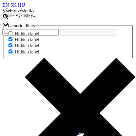
EN
SK
HU
Všetky výsledky
Ďalšie výsledky...
Generic filters
Hidden label
Hidden label
Hidden label
Hidden label