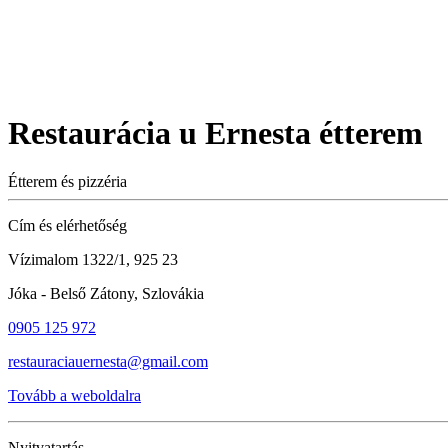
Restaurácia u Ernesta étterem
Étterem és pizzéria
Cím és elérhetőség
Vízimalom 1322/1, 925 23
Jóka - Belső Zátony, Szlovákia
0905 125 972
restauraciauernesta@gmail.com
Tovább a weboldalra
Nyitvatartás