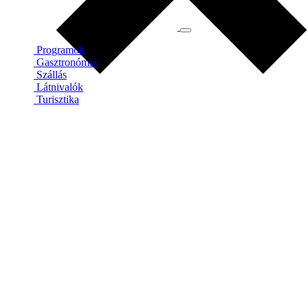
Programok
Gasztronómia
Szállás
Látnivalók
Turisztika