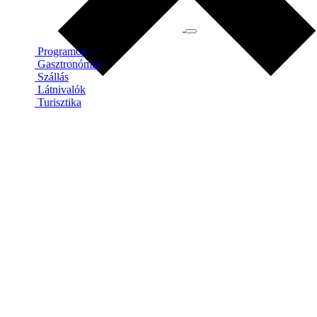
Programok
Gasztronómia
Szállás
Látnivalók
Turisztika