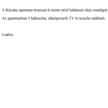
A Rózsika apartman terasszal és kertre néző kilátással várja vendég
Az apartmanban 1 hálószoba, síkképernyős TV és konyha található.
Galéria