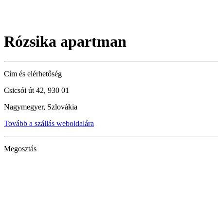
Rózsika apartman
Cím és elérhetőség
Csicsói út 42, 930 01
Nagymegyer, Szlovákia
Tovább a szállás weboldalára
Megosztás