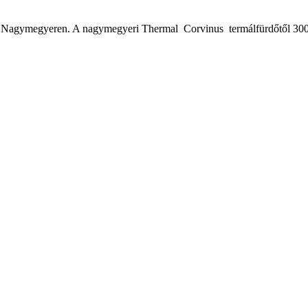
eit Nagymegyeren. A nagymegyeri Thermal Corvinus termálfürdőtől 300 mé