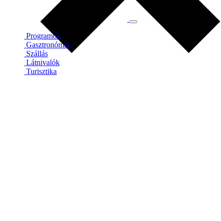
Programok
Gasztronómia
Szállás
Látnivalók
Turisztika