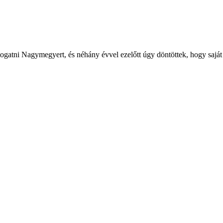
átogatni Nagymegyert, és néhány évvel ezelőtt úgy döntöttek, hogy saját