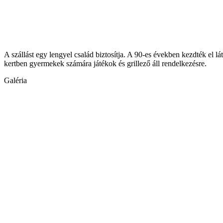
A szállást egy lengyel család biztosítja. A 90-es években kezdték el l
kertben gyermekek számára játékok és grillező áll rendelkezésre.
Galéria