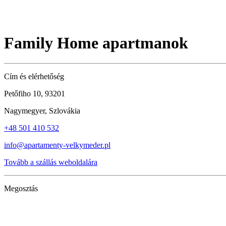
Family Home apartmanok
Cím és elérhetőség
Petőfiho 10, 93201
Nagymegyer, Szlovákia
+48 501 410 532
info@apartamenty-velkymeder.pl
Tovább a szállás weboldalára
Megosztás