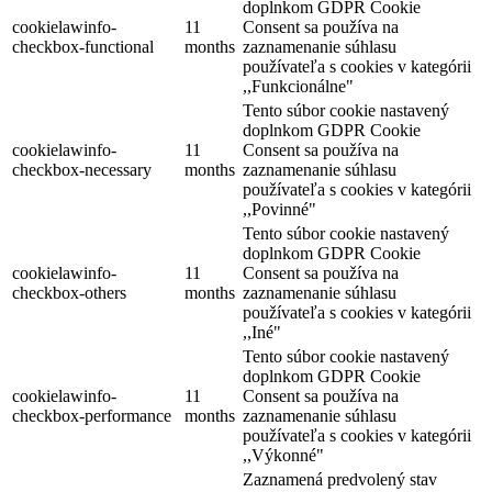
doplnkom GDPR Cookie
cookielawinfo-
11
Consent sa používa na
checkbox-functional
months
zaznamenanie súhlasu
používateľa s cookies v kategórii
,,Funkcionálne"
Tento súbor cookie nastavený
doplnkom GDPR Cookie
cookielawinfo-
11
Consent sa používa na
checkbox-necessary
months
zaznamenanie súhlasu
používateľa s cookies v kategórii
,,Povinné"
Tento súbor cookie nastavený
doplnkom GDPR Cookie
cookielawinfo-
11
Consent sa používa na
checkbox-others
months
zaznamenanie súhlasu
používateľa s cookies v kategórii
,,Iné"
Tento súbor cookie nastavený
doplnkom GDPR Cookie
cookielawinfo-
11
Consent sa používa na
checkbox-performance
months
zaznamenanie súhlasu
používateľa s cookies v kategórii
,,Výkonné"
Zaznamená predvolený stav