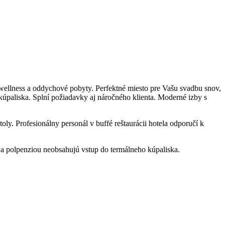
ellness a oddychové pobyty. Perfektné miesto pre Vašu svadbu snov,
úpaliska. Splní požiadavky aj náročného klienta. Moderné izby s
oly. Profesionálny personál v buffé reštaurácii hotela odporučí k
a polpenziou neobsahujú vstup do termálneho kúpaliska.