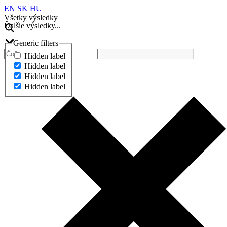
EN
SK
HU
Všetky výsledky
Ďalšie výsledky...
Generic filters
Hidden label
Hidden label
Hidden label
Hidden label
Ďalšie výsledky...