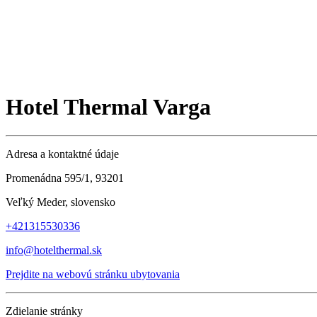
Hotel Thermal Varga
Adresa a kontaktné údaje
Promenádna 595/1, 93201
Veľký Meder, slovensko
+421315530336
info@hotelthermal.sk
Prejdite na webovú stránku ubytovania
Zdielanie stránky