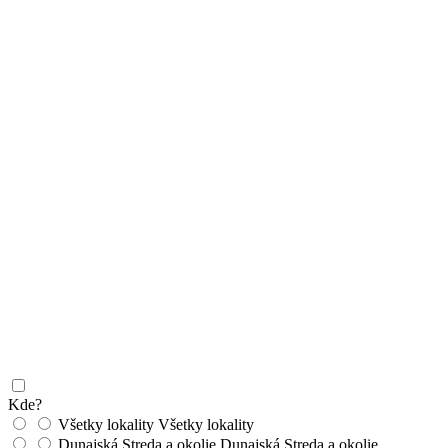
Kde?
Všetky lokality
Všetky lokality
Dunajská Streda a okolie
Dunajská Streda a okolie