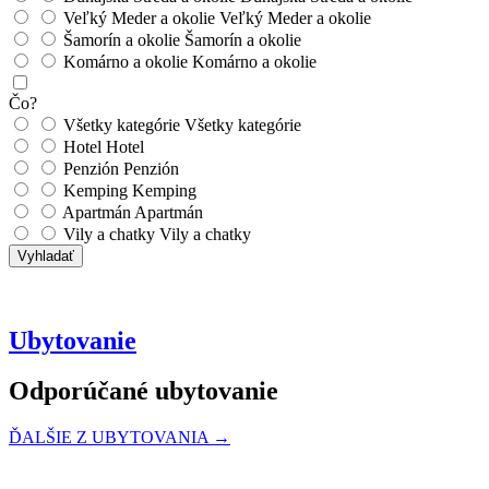
Veľký Meder a okolie
Veľký Meder a okolie
Šamorín a okolie
Šamorín a okolie
Komárno a okolie
Komárno a okolie
Čo?
Všetky kategórie
Všetky kategórie
Hotel
Hotel
Penzión
Penzión
Kemping
Kemping
Apartmán
Apartmán
Vily a chatky
Vily a chatky
Vyhladať
Ubytovanie
Odporúčané ubytovanie
ĎALŠIE Z UBYTOVANIA →