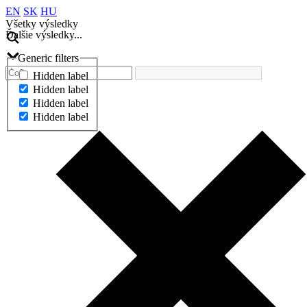
EN
SK
HU
Všetky výsledky
Ďalšie výsledky...
Generic filters
Hidden label
Hidden label
Hidden label
Hidden label
Ďalšie výsledky...