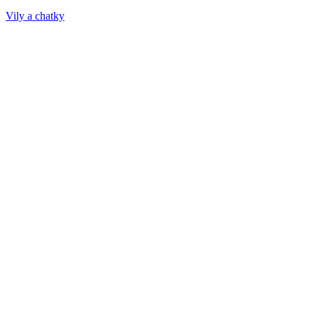
Vily a chatky