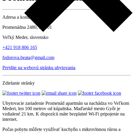
Adresa a kontaktné údaje
Promenádna 2480, 932 01
Veľký Meder, slovensko
+421 918 806 165
fodorova.beata@gmail.com
Prejdite na webovú stránku ubytovania
Zdielanie stránky
Ubytovacie zariadenie Promenád apartmán sa nachádza vo Veľkom
Mederi, len 100 metrov od kúpaliska. Maďarské mesto Győr je
vzdialené 21 km. K dispozícii máte bezplatné Wi-Fi pripojenie na
internet.
Počas pobytu môžete využívať kuchyňu s mikrovlnnou rúrou a