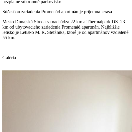
bezplatné súkromné parkovisko.
Súčasťou zariadenia Promenád apartmán je príjemná terasa.
Mesto Dunajská Streda sa nachádza 22 km a Thermalpark DS 23
km od ubytovacieho zariadenia Promenád apartmán. Najbližšie
letisko je Letisko M. R. Štefánika, ktoré je od apartmánov vzdialené
55 km.
Galéria