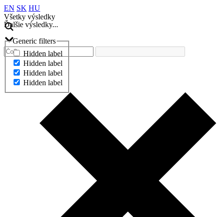
EN
SK
HU
Všetky výsledky
Ďalšie výsledky...
Generic filters
Hidden label
Hidden label
Hidden label
Hidden label
Ďalšie výsledky...