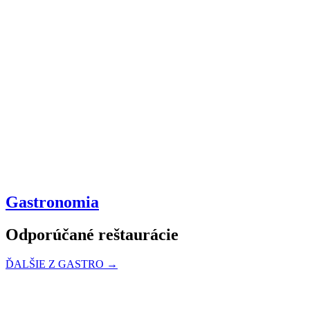
Gastronomia
Odporúčané reštaurácie
ĎALŠIE Z GASTRO →