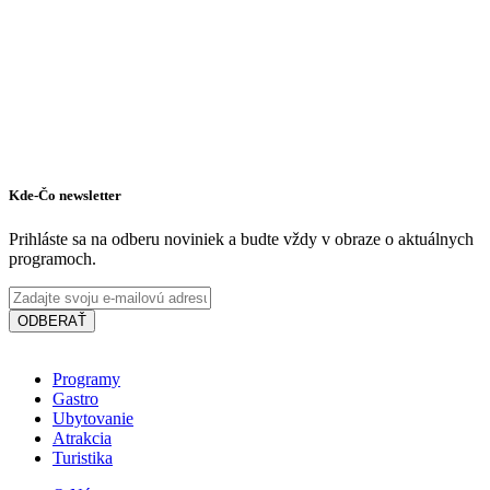
Kde-Čo newsletter
Prihláste sa na odberu noviniek a budte vždy v obraze o aktuálnych
programoch.
ODBERAŤ
Programy
Gastro
APANI
Ubytovanie
Atrakcia
Turistika