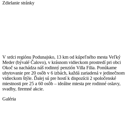
Zdielanie stránky
V srdci regiónu Podunajsko, 13 km od kúpeľného mesta Veľký
Meder (bývalé Čalovo), v krásnom vidieckom prostredí pri obci
Okoč sa nachádza náš rodinný penzión Villa Filia. Ponúkame
ubytovanie pre 20 osôb v 6 izbách, každá zariadená v jedinečnom
vidieckom štýle. Ďalej sú pre hostí k dispozícii 2 spoločenské
miestnosti pre 25 a 60 osôb – ideálne miesta pre rodinné oslavy,
svadby, firemné akcie.
Galéria