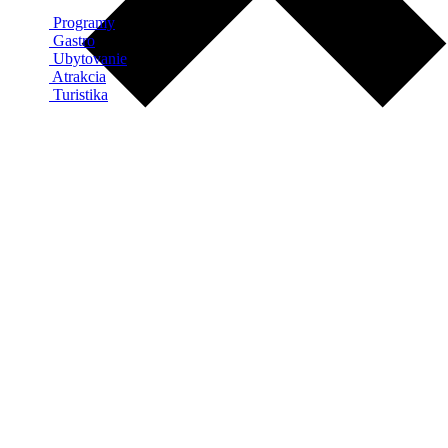
Programy
Gastro
Ubytovanie
Atrakcia
Turistika