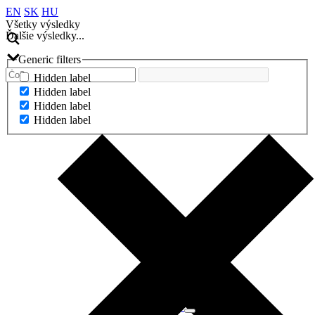
EN
SK
HU
Všetky výsledky
Ďalšie výsledky...
Generic filters
Hidden label
Hidden label
Hidden label
Hidden label