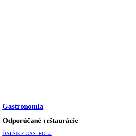
Gastronomia
Odporúčané reštaurácie
ĎALŠIE Z GASTRO →