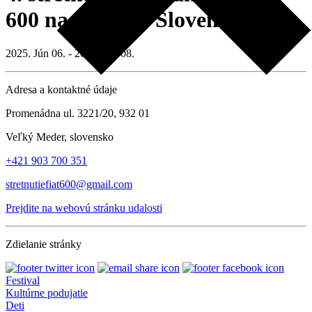
600 na Južnom Slovensku
2025. Jún 06. - 2025. Jún 08.
Adresa a kontaktné údaje
Promenádna ul. 3221/20, 932 01
Veľký Meder, slovensko
+421 903 700 351
stretnutiefiat600@gmail.com
Prejdite na webovú stránku udalosti
Zdielanie stránky
Festival
Kultúrne podujatie
Deti