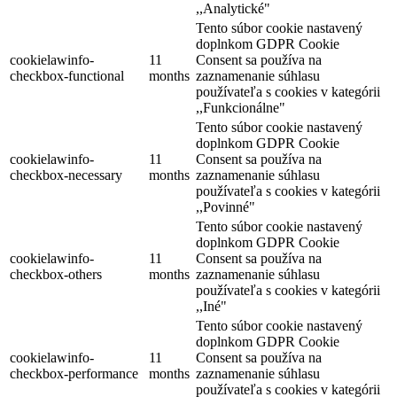
,,Analytické"
Tento súbor cookie nastavený
doplnkom GDPR Cookie
cookielawinfo-
11
Consent sa používa na
checkbox-functional
months
zaznamenanie súhlasu
používateľa s cookies v kategórii
,,Funkcionálne"
Tento súbor cookie nastavený
doplnkom GDPR Cookie
cookielawinfo-
11
Consent sa používa na
checkbox-necessary
months
zaznamenanie súhlasu
používateľa s cookies v kategórii
,,Povinné"
Tento súbor cookie nastavený
doplnkom GDPR Cookie
cookielawinfo-
11
Consent sa používa na
checkbox-others
months
zaznamenanie súhlasu
používateľa s cookies v kategórii
,,Iné"
Tento súbor cookie nastavený
doplnkom GDPR Cookie
cookielawinfo-
11
Consent sa používa na
checkbox-performance
months
zaznamenanie súhlasu
používateľa s cookies v kategórii